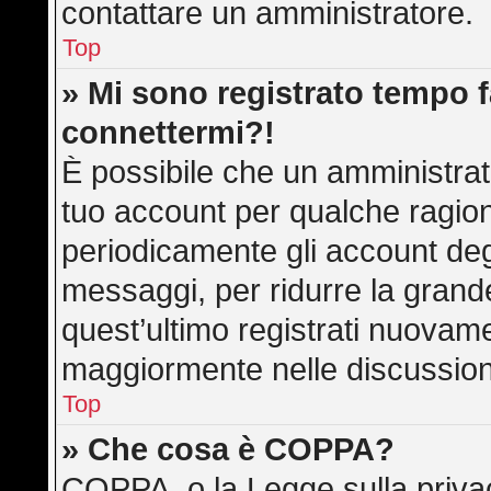
contattare un amministratore.
Top
» Mi sono registrato tempo f
connettermi?!
È possibile che un amministrato
tuo account per qualche ragion
periodicamente gli account deg
messaggi, per ridurre la grand
quest’ultimo registrati nuovame
maggiormente nelle discussion
Top
» Che cosa è COPPA?
COPPA, o la Legge sulla privac