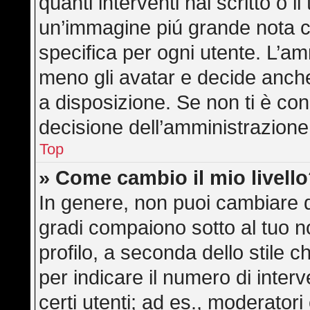
quanti interventi hai scritto o il
un’immagine piú grande nota c
specifica per ogni utente. L’am
meno gli avatar e decide anche
a disposizione. Se non ti è con
decisione dell’amministrazione,
Top
» Come cambio il mio livell
In genere, non puoi cambiare di
gradi compaiono sotto al tuo 
profilo, a seconda dello stile ch
per indicare il numero di interve
certi utenti; ad es., moderator