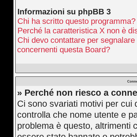
Informazioni su phpBB 3
Chi ha scritto questo programma?
Perché la caratteristica X non è di
Chi devo contattare per segnalare 
concernenti questa Board?
Conne
» Perché non riesco a conne
Ci sono svariati motivi per cu
controlla che nome utente e pas
problema è questo, altrimenti c
essere stato bannato o potrebb