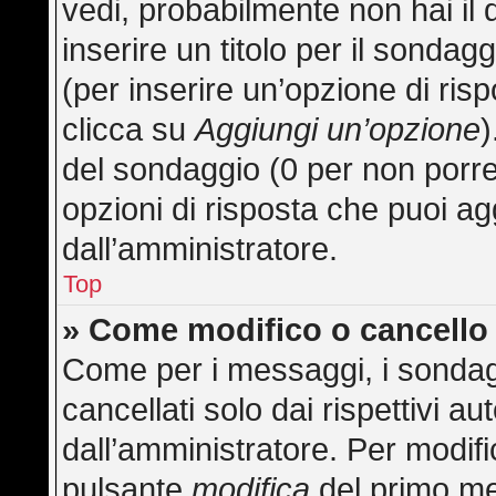
vedi, probabilmente non hai il 
inserire un titolo per il sonda
(per inserire un’opzione di risp
clicca su
Aggiungi un’opzione
)
del sondaggio (0 per non porre l
opzioni di risposta che puoi ag
dall’amministratore.
Top
» Come modifico o cancell
Come per i messaggi, i sondag
cancellati solo dai rispettivi au
dall’amministratore. Per modifi
pulsante
modifica
del primo me