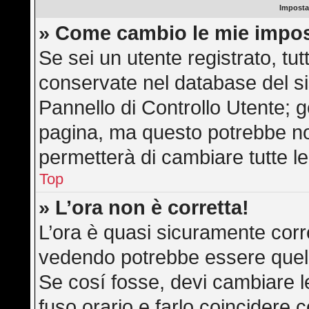
Imposta
» Come cambio le mie impos
Se sei un utente registrato, tu
conservate nel database del si
Pannello di Controllo Utente; 
pagina, ma questo potrebbe n
permetterà di cambiare tutte le
Top
» L’ora non è corretta!
L’ora è quasi sicuramente corr
vedendo potrebbe essere quella 
Se cosí fosse, devi cambiare le 
fuso orario e farlo coincidere 