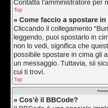
Contatta l’amministratore per 
Top
» Come faccio a spostare i
Cliccando il collegamento “Bu
leggendo, puoi spostarlo in cim
non lo vedi, significa che ques
possibile spostare in cima gli
un messaggio. Tuttavia, sii sicu
cui ti trovi.
Top
Formatta
» Cos’è il BBCode?