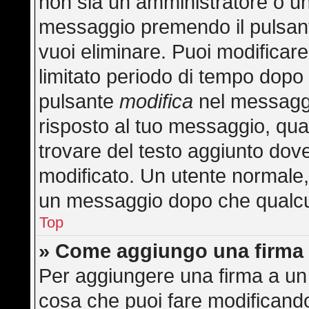
non sia un amministratore o u
messaggio premendo il pulsan
vuoi eliminare. Puoi modificar
limitato periodo di tempo dopo
pulsante
modifica
nel messaggi
risposto al tuo messaggio, quan
trovare del testo aggiunto dove
modificato. Un utente normale
un messaggio dopo che qualcu
Top
» Come aggiungo una firma 
Per aggiungere una firma a un
cosa che puoi fare modificando 