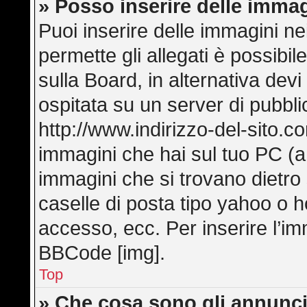
» Posso inserire delle imma
Puoi inserire delle immagini ne
permette gli allegati è possibi
sulla Board, in alternativa de
ospitata su un server di pubbl
http://www.indirizzo-del-sito.c
immagini che hai sul tuo PC (
immagini che si trovano dietro
caselle di posta tipo yahoo o hot
accesso, ecc. Per inserire l’i
BBCode [img].
Top
» Che cosa sono gli annunci