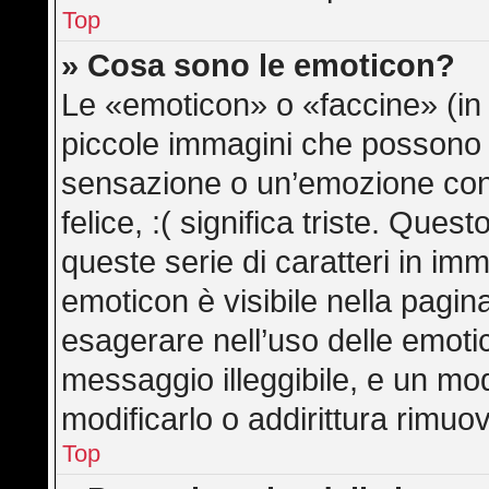
Top
» Cosa sono le emoticon?
Le «emoticon» o «faccine» (in
piccole immagini che possono
sensazione o un’emozione con po
felice, :( significa triste. Qu
queste serie di caratteri in imm
emoticon è visibile nella pagin
esagerare nell’uso delle emot
messaggio illeggibile, e un mo
modificarlo o addirittura rimuov
Top