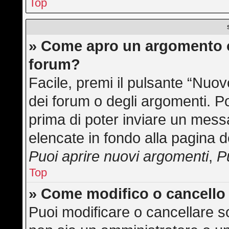
Top
» Come apro un argomento o
forum?
Facile, premi il pulsante “Nuo
dei forum o degli argomenti. Po
prima di poter inviare un messa
elencate in fondo alla pagina d
Puoi aprire nuovi argomenti
,
P
Top
» Come modifico o cancell
Puoi modificare o cancellare s