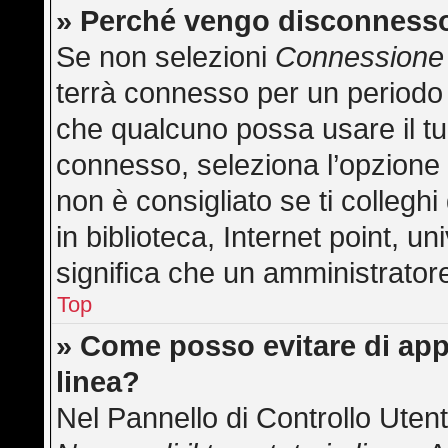
» Perché vengo disconness
Se non selezioni
Connessione 
terrà connesso per un periodo 
che qualcuno possa usare il t
connesso, seleziona l’opzione
non è consigliato se ti collegh
in biblioteca, Internet point, u
significa che un amministratore 
Top
» Come posso evitare di appar
linea?
Nel Pannello di Controllo Utent