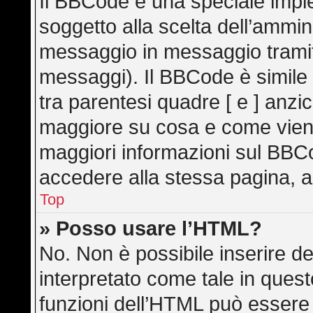
Il BBCode è una speciale imple
soggetto alla scelta dell’ammini
messaggio in messaggio tramite
messaggi). Il BBCode è simile
tra parentesi quadre [ e ] anzic
maggiore su cosa e come vien
maggiori informazioni sul BBC
accedere alla stessa pagina, a
Top
» Posso usare l’HTML?
No. Non è possibile inserire d
interpretato come tale in ques
funzioni dell’HTML può essere 