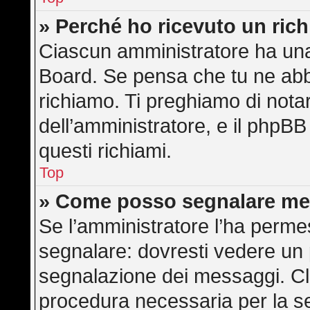
» Perché ho ricevuto un ric
Ciascun amministratore ha una 
Board. Se pensa che tu ne abb
richiamo. Ti preghiamo di not
dell’amministratore, e il phpB
questi richiami.
Top
» Come posso segnalare me
Se l’amministratore l’ha perme
segnalare: dovresti vedere un 
segnalazione dei messaggi. Cli
procedura necessaria per la s