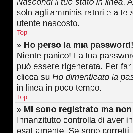
Nascondi il tuo stato in linea
. 
solo agli amministratori e a te 
utente nascosto.
Top
» Ho perso la mia password
Niente panico! La tua passwo
può essere rigenerata. Per far 
clicca su
Ho dimenticato la p
in linea in poco tempo.
Top
» Mi sono registrato ma non
Innanzitutto controlla di aver
esattamente. Se sono corretti