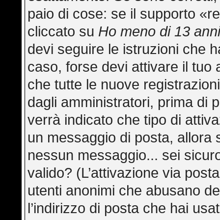
paio di cose: se il supporto «re
cliccato su
Ho meno di 13 ann
devi seguire le istruzioni che h
caso, forse devi attivare il tu
che tutte le nuove registrazion
dagli amministratori, prima di p
verrà indicato che tipo di attiva
un messaggio di posta, allora s
nessun messaggio... sei sicuro 
valido? (L’attivazione via posta
utenti anonimi che abusano del
l’indirizzo di posta che hai usa