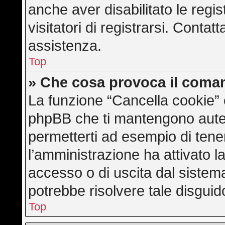
anche aver disabilitato le regis
visitatori di registrarsi. Conta
assistenza.
Top
» Che cosa provoca il coma
La funzione “Cancella cookie” e
phpBB che ti mantengono auten
permetterti ad esempio di tener
l’amministrazione ha attivato l
accesso o di uscita dal sistem
potrebbe risolvere tale disguid
Top