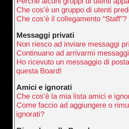
Perché alcuni gruppi di utenti appai
Che cos’è un gruppo di utenti pred
Che cos’è il collegamento “Staff”?
Messaggi privati
Non riesco ad inviare messaggi pri
Continuano ad arrivarmi messaggi p
Ho ricevuto un messaggio di posta
questa Board!
Amici e ignorati
Che cos’è la mia lista amici e igno
Come faccio ad aggiungere o rimuo
ignorati?