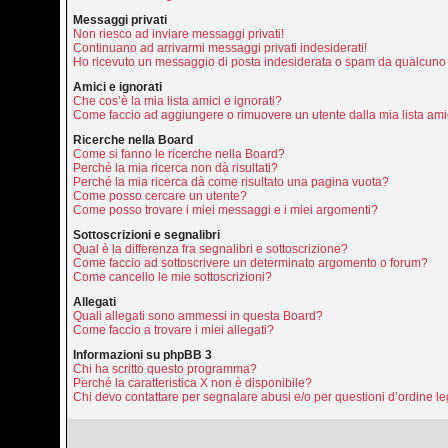
Messaggi privati
Non riesco ad inviare messaggi privati!
Continuano ad arrivarmi messaggi privati indesiderati!
Ho ricevuto un messaggio di posta indesiderata o spam da qualcuno 
Amici e ignorati
Che cos’è la mia lista amici e ignorati?
Come faccio ad aggiungere o rimuovere un utente dalla mia lista amic
Ricerche nella Board
Come si fanno le ricerche nella Board?
Perché la mia ricerca non dà risultati?
Perché la mia ricerca dà come risultato una pagina vuota?
Come posso cercare un utente?
Come posso trovare i miei messaggi e i miei argomenti?
Sottoscrizioni e segnalibri
Qual è la differenza fra segnalibri e sottoscrizione?
Come faccio ad sottoscrivere un determinato argomento o forum?
Come cancello le mie sottoscrizioni?
Allegati
Quali allegati sono ammessi in questa Board?
Come faccio a trovare i miei allegati?
Informazioni su phpBB 3
Chi ha scritto questo programma?
Perché la caratteristica X non è disponibile?
Chi devo contattare per segnalare abusi e/o per questioni d’ordine 