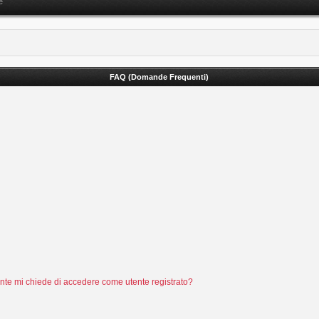
e
FAQ (Domande Frequenti)
tente mi chiede di accedere come utente registrato?