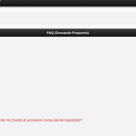
e
FAQ (Domande Frequenti)
tente mi chiede di accedere come utente registrato?