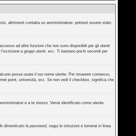
sto, altrimenti contatta un amministratore: potresti essere stato
ccesso ad altre funzioni che non sono disponibili per gli utenti
l’iscrizione a gruppi utenti, ecc. Ti bastano pochi secondi per
qualcuno possa usare il tuo nome utente. Per rimanere connesso,
rnet point, università, ecc. Se non vedi il checkbox, significa che
amministratori e a te stesso. Verrai identificato come utente
o dimenticato la password
, segui le istruzioni e tornerai in linea