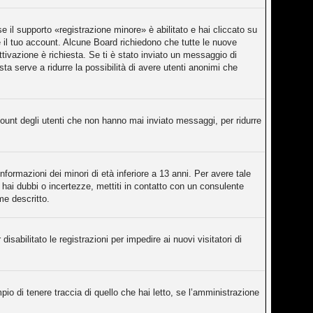
 il supporto «registrazione minore» è abilitato e hai cliccato su
re il tuo account. Alcune Board richiedono che tutte le nuove
attivazione è richiesta. Se ti è stato inviato un messaggio di
sta serve a ridurre la possibilità di avere utenti anonimi che
count degli utenti che non hanno mai inviato messaggi, per ridurre
nformazioni dei minori di età inferiore a 13 anni. Per avere tale
 hai dubbi o incertezze, mettiti in contatto con un consulente
me descritto.
isabilitato le registrazioni per impedire ai nuovi visitatori di
o di tenere traccia di quello che hai letto, se l’amministrazione