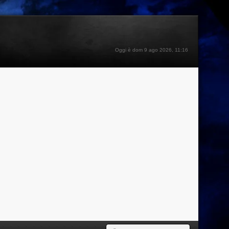
Oggi è dom 9 ago 2026, 11:16