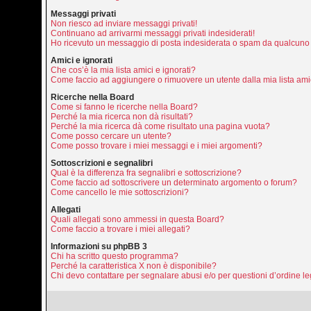
Messaggi privati
Non riesco ad inviare messaggi privati!
Continuano ad arrivarmi messaggi privati indesiderati!
Ho ricevuto un messaggio di posta indesiderata o spam da qualcuno 
Amici e ignorati
Che cos’è la mia lista amici e ignorati?
Come faccio ad aggiungere o rimuovere un utente dalla mia lista amic
Ricerche nella Board
Come si fanno le ricerche nella Board?
Perché la mia ricerca non dà risultati?
Perché la mia ricerca dà come risultato una pagina vuota?
Come posso cercare un utente?
Come posso trovare i miei messaggi e i miei argomenti?
Sottoscrizioni e segnalibri
Qual è la differenza fra segnalibri e sottoscrizione?
Come faccio ad sottoscrivere un determinato argomento o forum?
Come cancello le mie sottoscrizioni?
Allegati
Quali allegati sono ammessi in questa Board?
Come faccio a trovare i miei allegati?
Informazioni su phpBB 3
Chi ha scritto questo programma?
Perché la caratteristica X non è disponibile?
Chi devo contattare per segnalare abusi e/o per questioni d’ordine 