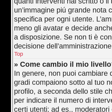
quanti interventi hai scritto o il
un’immagine piú grande nota c
specifica per ogni utente. L’am
meno gli avatar e decide anche
a disposizione. Se non ti è con
decisione dell’amministrazione,
Top
» Come cambio il mio livell
In genere, non puoi cambiare di
gradi compaiono sotto al tuo 
profilo, a seconda dello stile ch
per indicare il numero di interve
certi utenti; ad es., moderator