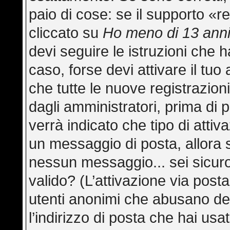
paio di cose: se il supporto «re
cliccato su
Ho meno di 13 ann
devi seguire le istruzioni che h
caso, forse devi attivare il tu
che tutte le nuove registrazion
dagli amministratori, prima di p
verrà indicato che tipo di attiva
un messaggio di posta, allora s
nessun messaggio... sei sicuro 
valido? (L’attivazione via posta
utenti anonimi che abusano del
l’indirizzo di posta che hai usa