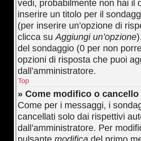
vedi, probabilmente non hai il 
inserire un titolo per il sonda
(per inserire un’opzione di risp
clicca su
Aggiungi un’opzione
)
del sondaggio (0 per non porre l
opzioni di risposta che puoi ag
dall’amministratore.
Top
» Come modifico o cancell
Come per i messaggi, i sondag
cancellati solo dai rispettivi au
dall’amministratore. Per modifi
pulsante
modifica
del primo me