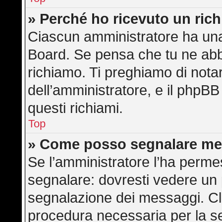
» Perché ho ricevuto un ric
Ciascun amministratore ha una 
Board. Se pensa che tu ne abb
richiamo. Ti preghiamo di not
dell’amministratore, e il phpB
questi richiami.
Top
» Come posso segnalare me
Se l’amministratore l’ha perme
segnalare: dovresti vedere un 
segnalazione dei messaggi. Cli
procedura necessaria per la s