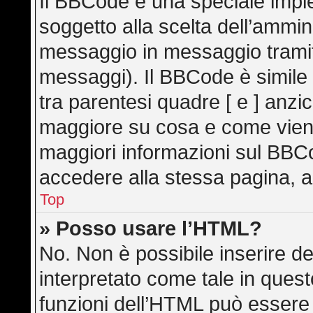
Il BBCode è una speciale imple
soggetto alla scelta dell’ammini
messaggio in messaggio tramite
messaggi). Il BBCode è simile
tra parentesi quadre [ e ] anzic
maggiore su cosa e come vien
maggiori informazioni sul BBC
accedere alla stessa pagina, a
Top
» Posso usare l’HTML?
No. Non è possibile inserire d
interpretato come tale in ques
funzioni dell’HTML può essere 