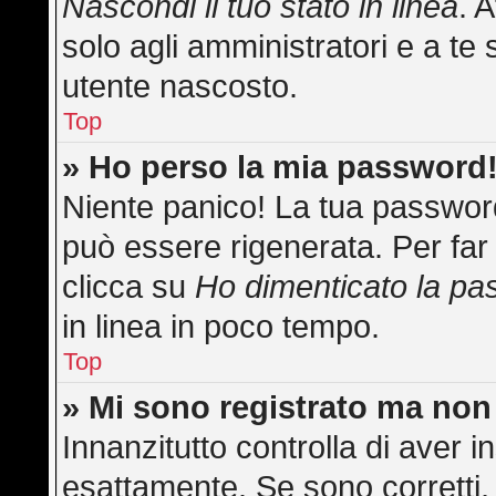
Nascondi il tuo stato in linea
. 
solo agli amministratori e a te 
utente nascosto.
Top
» Ho perso la mia password
Niente panico! La tua passwo
può essere rigenerata. Per far 
clicca su
Ho dimenticato la p
in linea in poco tempo.
Top
» Mi sono registrato ma non
Innanzitutto controlla di aver
esattamente. Se sono corretti