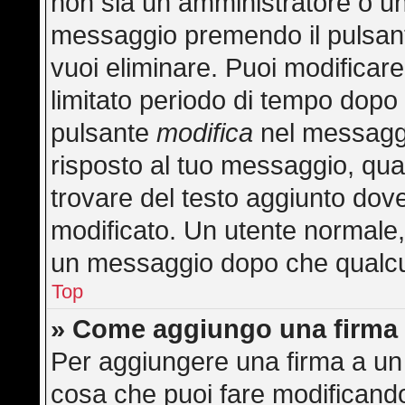
non sia un amministratore o u
messaggio premendo il pulsan
vuoi eliminare. Puoi modificar
limitato periodo di tempo dopo
pulsante
modifica
nel messaggi
risposto al tuo messaggio, quan
trovare del testo aggiunto dove
modificato. Un utente normale
un messaggio dopo che qualcu
Top
» Come aggiungo una firma 
Per aggiungere una firma a un
cosa che puoi fare modificando 