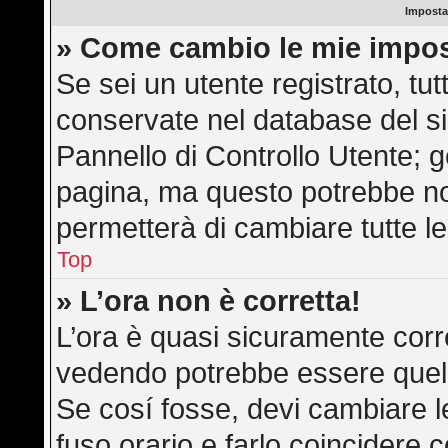
Imposta
» Come cambio le mie impos
Se sei un utente registrato, tu
conservate nel database del si
Pannello di Controllo Utente; 
pagina, ma questo potrebbe n
permetterà di cambiare tutte le
Top
» L’ora non è corretta!
L’ora è quasi sicuramente corr
vedendo potrebbe essere quella 
Se cosí fosse, devi cambiare le 
fuso orario e farlo coincidere 