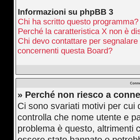
Informazioni su phpBB 3
Chi ha scritto questo programma?
Perché la caratteristica X non è di
Chi devo contattare per segnalare 
concernenti questa Board?
Conne
» Perché non riesco a conne
Ci sono svariati motivi per cu
controlla che nome utente e pas
problema è questo, altrimenti c
essere stato bannato o potrebb