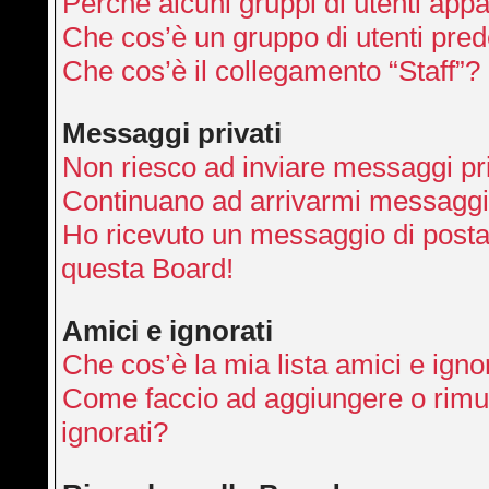
Perché alcuni gruppi di utenti appai
Che cos’è un gruppo di utenti pred
Che cos’è il collegamento “Staff”?
Messaggi privati
Non riesco ad inviare messaggi pri
Continuano ad arrivarmi messaggi p
Ho ricevuto un messaggio di posta
questa Board!
Amici e ignorati
Che cos’è la mia lista amici e igno
Come faccio ad aggiungere o rimuo
ignorati?