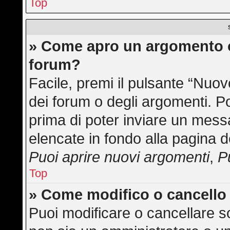
Top
» Come apro un argomento o
forum?
Facile, premi il pulsante “Nuo
dei forum o degli argomenti. Po
prima di poter inviare un messa
elencate in fondo alla pagina d
Puoi aprire nuovi argomenti
,
P
Top
» Come modifico o cancell
Puoi modificare o cancellare s