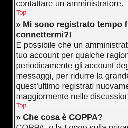
contattare un amministratore.
Top
» Mi sono registrato tempo f
connettermi?!
È possibile che un amministrato
tuo account per qualche ragion
periodicamente gli account deg
messaggi, per ridurre la grand
quest’ultimo registrati nuovame
maggiormente nelle discussion
Top
» Che cosa è COPPA?
COPPA, o la Legge sulla privac