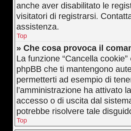
anche aver disabilitato le regis
visitatori di registrarsi. Conta
assistenza.
Top
» Che cosa provoca il coma
La funzione “Cancella cookie” e
phpBB che ti mantengono auten
permetterti ad esempio di tener
l’amministrazione ha attivato l
accesso o di uscita dal sistem
potrebbe risolvere tale disguid
Top