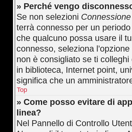
» Perché vengo disconness
Se non selezioni
Connessione 
terrà connesso per un periodo 
che qualcuno possa usare il t
connesso, seleziona l’opzione
non è consigliato se ti collegh
in biblioteca, Internet point, u
significa che un amministratore 
Top
» Come posso evitare di appar
linea?
Nel Pannello di Controllo Utent