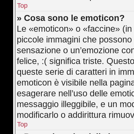
Top
» Cosa sono le emoticon?
Le «emoticon» o «faccine» (in
piccole immagini che possono
sensazione o un’emozione con po
felice, :( significa triste. Qu
queste serie di caratteri in imm
emoticon è visibile nella pagin
esagerare nell’uso delle emot
messaggio illeggibile, e un mo
modificarlo o addirittura rimuov
Top