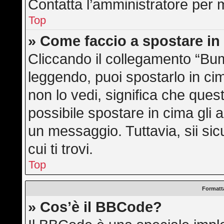
Contatta l’amministratore per 
Top
» Come faccio a spostare i
Cliccando il collegamento “Bu
leggendo, puoi spostarlo in cim
non lo vedi, significa che ques
possibile spostare in cima gli
un messaggio. Tuttavia, sii sicu
cui ti trovi.
Top
Formatta
» Cos’è il BBCode?