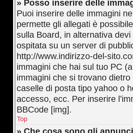
» Posso inserire delle imma
Puoi inserire delle immagini ne
permette gli allegati è possibi
sulla Board, in alternativa de
ospitata su un server di pubbl
http://www.indirizzo-del-sito.c
immagini che hai sul tuo PC (
immagini che si trovano dietro
caselle di posta tipo yahoo o hot
accesso, ecc. Per inserire l’i
BBCode [img].
Top
» Che cosa sono gli annunci