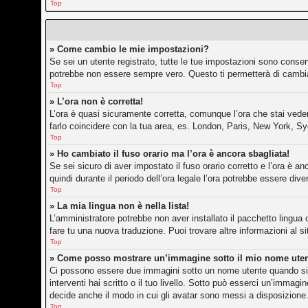
Top
» Come cambio le mie impostazioni?
Se sei un utente registrato, tutte le tue impostazioni sono conse
potrebbe non essere sempre vero. Questo ti permetterà di cambiar
Top
» L’ora non è corretta!
L’ora è quasi sicuramente corretta, comunque l’ora che stai vedend
farlo coincidere con la tua area, es. London, Paris, New York, Sy
Top
» Ho cambiato il fuso orario ma l’ora è ancora sbagliata!
Se sei sicuro di aver impostato il fuso orario corretto e l’ora è an
quindi durante il periodo dell’ora legale l’ora potrebbe essere dive
Top
» La mia lingua non è nella lista!
L’amministratore potrebbe non aver installato il pacchetto lingua 
fare tu una nuova traduzione. Puoi trovare altre informazioni al s
Top
» Come posso mostrare un’immagine sotto il mio nome ute
Ci possono essere due immagini sotto un nome utente quando si l
interventi hai scritto o il tuo livello. Sotto può esserci un’imma
decide anche il modo in cui gli avatar sono messi a disposizione.
Top