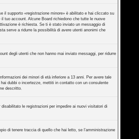
 il supporto «registrazione minore» è abilitato e hai cliccato su
re il tuo account. Alcune Board richiedono che tutte le nuove
attivazione è richiesta. Se ti è stato inviato un messaggio di
sta serve a ridurre la possibilità di avere utenti anonimi che
count degli utenti che non hanno mai inviato messaggi, per ridurre
nformazioni dei minori di età inferiore a 13 anni. Per avere tale
 hai dubbi o incertezze, mettiti in contatto con un consulente
me descritto.
isabilitato le registrazioni per impedire ai nuovi visitatori di
o di tenere traccia di quello che hai letto, se l’amministrazione