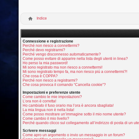
Indice
Connessione e registrazione
Perché non riesco a connettermi?
Perché devo registrarmi?
Perché vengo disconnesso automaticamente?
Come posso evitare di apparire nella lista degli utenti in linea?
Ho perso la mia password!
Mi sono registrato ma non riesco a connettermi!
Mi sono registrato tempo fa, ma non riesco piú a connettermi?!
Che cosa è COPPA?
Perché non riesco a registrarmi?
Che cosa provoca il comando “Cancella cookie”?
Impostazioni e preferenze utente
Come cambio le mie impostazioni?
L’ora non è corretta!
Ho cambiato il fuso orario ma l’ora è ancora sbagliata!
La mia lingua non è nella lista!
Come posso mostrare un’immagine sotto il mio nome utente?
Come cambio il mio livello?
Perché quando clicco sul collegamento all’indirizzo di posta di un u
Scrivere messaggi
Come apro un argomento o invio un messaggio in un forum?