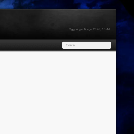
Oggi è gio 6 ago 2026, 15:44