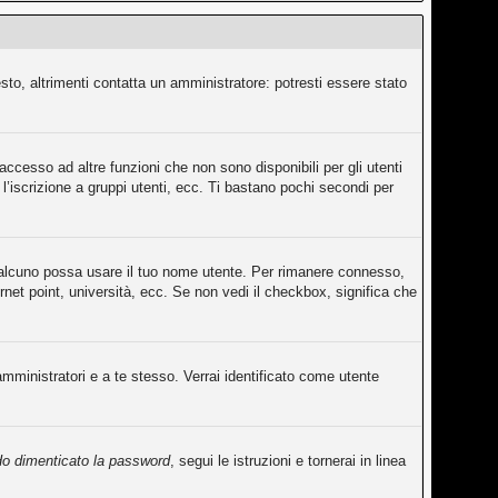
sto, altrimenti contatta un amministratore: potresti essere stato
ccesso ad altre funzioni che non sono disponibili per gli utenti
l’iscrizione a gruppi utenti, ecc. Ti bastano pochi secondi per
qualcuno possa usare il tuo nome utente. Per rimanere connesso,
rnet point, università, ecc. Se non vedi il checkbox, significa che
amministratori e a te stesso. Verrai identificato come utente
o dimenticato la password
, segui le istruzioni e tornerai in linea