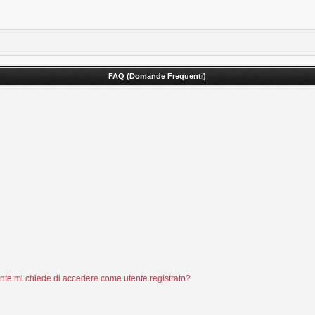
FAQ (Domande Frequenti)
tente mi chiede di accedere come utente registrato?