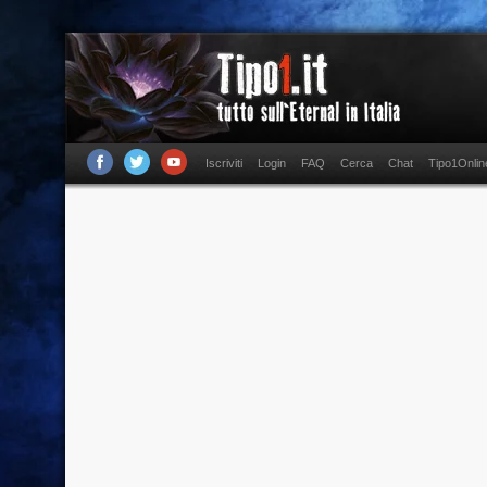
Iscriviti
Login
FAQ
Cerca
Chat
Tipo1Onlin