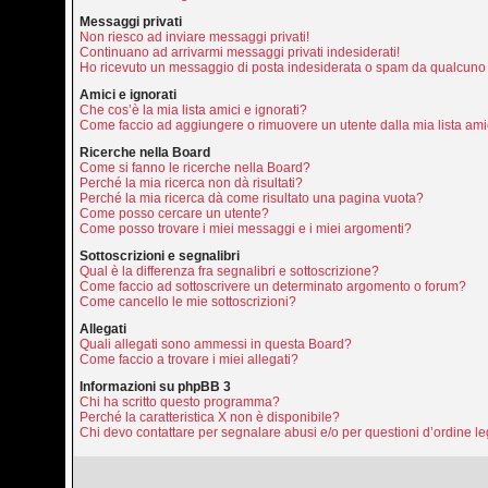
Messaggi privati
Non riesco ad inviare messaggi privati!
Continuano ad arrivarmi messaggi privati indesiderati!
Ho ricevuto un messaggio di posta indesiderata o spam da qualcuno 
Amici e ignorati
Che cos’è la mia lista amici e ignorati?
Come faccio ad aggiungere o rimuovere un utente dalla mia lista amic
Ricerche nella Board
Come si fanno le ricerche nella Board?
Perché la mia ricerca non dà risultati?
Perché la mia ricerca dà come risultato una pagina vuota?
Come posso cercare un utente?
Come posso trovare i miei messaggi e i miei argomenti?
Sottoscrizioni e segnalibri
Qual è la differenza fra segnalibri e sottoscrizione?
Come faccio ad sottoscrivere un determinato argomento o forum?
Come cancello le mie sottoscrizioni?
Allegati
Quali allegati sono ammessi in questa Board?
Come faccio a trovare i miei allegati?
Informazioni su phpBB 3
Chi ha scritto questo programma?
Perché la caratteristica X non è disponibile?
Chi devo contattare per segnalare abusi e/o per questioni d’ordine 