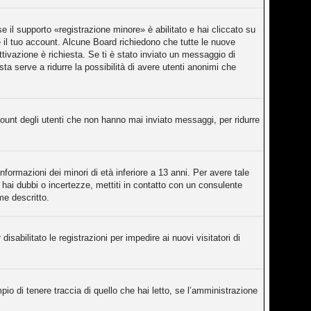
 il supporto «registrazione minore» è abilitato e hai cliccato su
re il tuo account. Alcune Board richiedono che tutte le nuove
attivazione è richiesta. Se ti è stato inviato un messaggio di
sta serve a ridurre la possibilità di avere utenti anonimi che
count degli utenti che non hanno mai inviato messaggi, per ridurre
nformazioni dei minori di età inferiore a 13 anni. Per avere tale
 hai dubbi o incertezze, mettiti in contatto con un consulente
me descritto.
isabilitato le registrazioni per impedire ai nuovi visitatori di
o di tenere traccia di quello che hai letto, se l’amministrazione