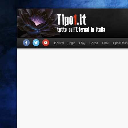
Iscriviti
Login
FAQ
Cerca
Chat
Tipo1Onlin