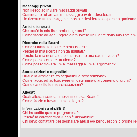
Messaggi privati
Non riesco ad inviare messaggi privati!
Continuano ad arrivarmi messaggi privati indesiderati!
Ho ricevuto un messaggio di posta indesiderata o spam da qualcuno 
Amici e ignorati
Che cos’è la mia lista amici e ignorati?
Come faccio ad aggiungere o rimuovere un utente dalla mia lista amic
Ricerche nella Board
Come si fanno le ricerche nella Board?
Perché la mia ricerca non dà risultati?
Perché la mia ricerca dà come risultato una pagina vuota?
Come posso cercare un utente?
Come posso trovare i miei messaggi e i miei argomenti?
Sottoscrizioni e segnalibri
Qual è la differenza fra segnalibri e sottoscrizione?
Come faccio ad sottoscrivere un determinato argomento o forum?
Come cancello le mie sottoscrizioni?
Allegati
Quali allegati sono ammessi in questa Board?
Come faccio a trovare i miei allegati?
Informazioni su phpBB 3
Chi ha scritto questo programma?
Perché la caratteristica X non è disponibile?
Chi devo contattare per segnalare abusi e/o per questioni d’ordine 