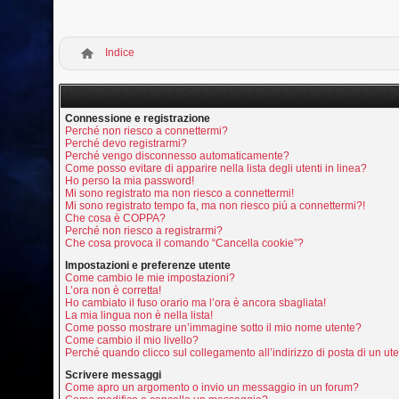
Indice
Connessione e registrazione
Perché non riesco a connettermi?
Perché devo registrarmi?
Perché vengo disconnesso automaticamente?
Come posso evitare di apparire nella lista degli utenti in linea?
Ho perso la mia password!
Mi sono registrato ma non riesco a connettermi!
Mi sono registrato tempo fa, ma non riesco piú a connettermi?!
Che cosa è COPPA?
Perché non riesco a registrarmi?
Che cosa provoca il comando “Cancella cookie”?
Impostazioni e preferenze utente
Come cambio le mie impostazioni?
L’ora non è corretta!
Ho cambiato il fuso orario ma l’ora è ancora sbagliata!
La mia lingua non è nella lista!
Come posso mostrare un’immagine sotto il mio nome utente?
Come cambio il mio livello?
Perché quando clicco sul collegamento all’indirizzo di posta di un u
Scrivere messaggi
Come apro un argomento o invio un messaggio in un forum?