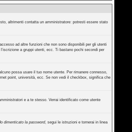
sto, altrimenti contatta un amministratore: potresti essere stato
ccesso ad altre funzioni che non sono disponibili per gli utenti
l’iscrizione a gruppi utenti, ecc. Ti bastano pochi secondi per
qualcuno possa usare il tuo nome utente. Per rimanere connesso,
rnet point, università, ecc. Se non vedi il checkbox, significa che
amministratori e a te stesso. Verrai identificato come utente
o dimenticato la password
, segui le istruzioni e tornerai in linea