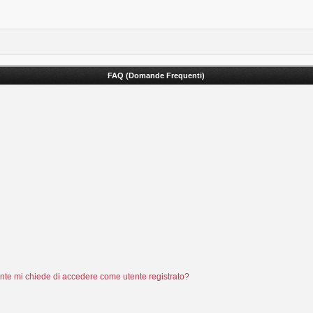
FAQ (Domande Frequenti)
tente mi chiede di accedere come utente registrato?