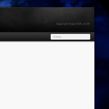
Oggi è gio 6 ago 2026, 11:28