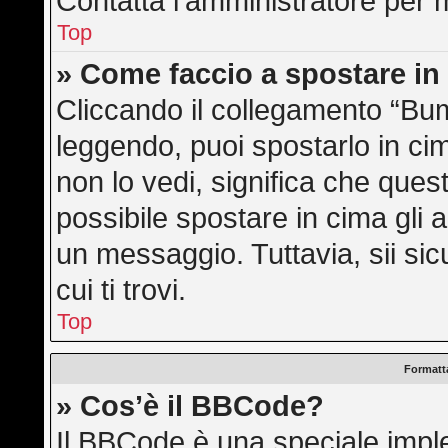
Contatta l’amministratore per 
Top
» Come faccio a spostare i
Cliccando il collegamento “Bu
leggendo, puoi spostarlo in cim
non lo vedi, significa che ques
possibile spostare in cima gli
un messaggio. Tuttavia, sii sicu
cui ti trovi.
Top
Formatta
» Cos’è il BBCode?
Il BBCode è una speciale imple