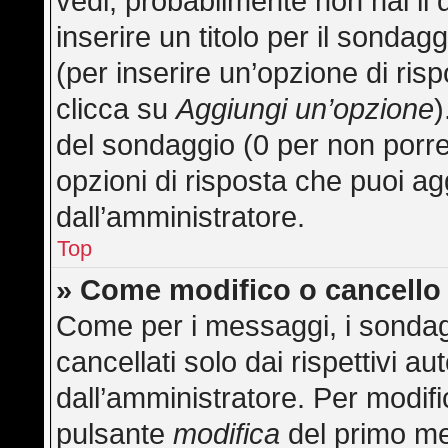
vedi, probabilmente non hai il 
inserire un titolo per il sonda
(per inserire un’opzione di risp
clicca su
Aggiungi un’opzione
)
del sondaggio (0 per non porre l
opzioni di risposta che puoi ag
dall’amministratore.
Top
» Come modifico o cancell
Come per i messaggi, i sondag
cancellati solo dai rispettivi au
dall’amministratore. Per modifi
pulsante
modifica
del primo me