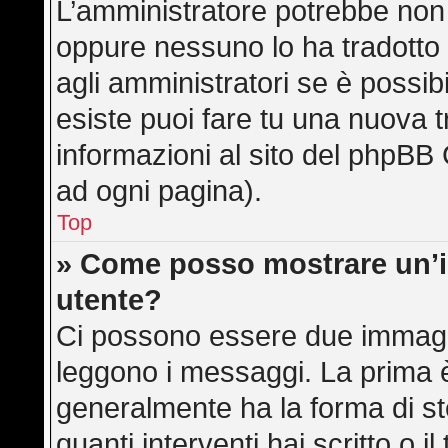
L’amministratore potrebbe non a
oppure nessuno lo ha tradotto 
agli amministratori se è possibi
esiste puoi fare tu una nuova t
informazioni al sito del phpBB 
ad ogni pagina).
Top
» Come posso mostrare un’
utente?
Ci possono essere due immagi
leggono i messaggi. La prima è
generalmente ha la forma di ste
quanti interventi hai scritto o il