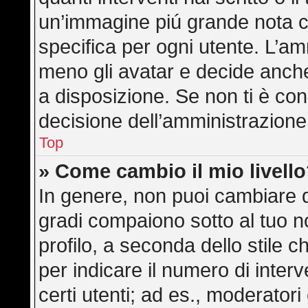
un’immagine piú grande nota c
specifica per ogni utente. L’am
meno gli avatar e decide anche
a disposizione. Se non ti è con
decisione dell’amministrazione,
Top
» Come cambio il mio livell
In genere, non puoi cambiare di
gradi compaiono sotto al tuo 
profilo, a seconda dello stile ch
per indicare il numero di interve
certi utenti; ad es., moderator