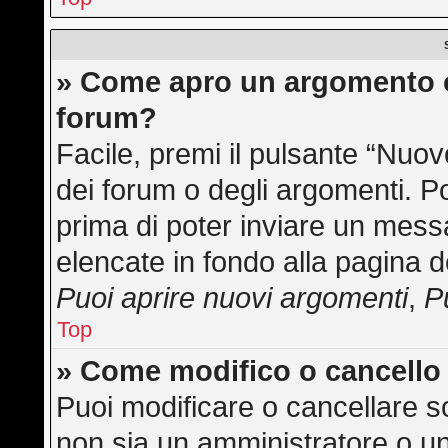
» Come apro un argomento o
forum?
Facile, premi il pulsante “Nuo
dei forum o degli argomenti. Po
prima di poter inviare un messa
elencate in fondo alla pagina d
Puoi aprire nuovi argomenti
,
P
Top
» Come modifico o cancell
Puoi modificare o cancellare s
non sia un amministratore o u