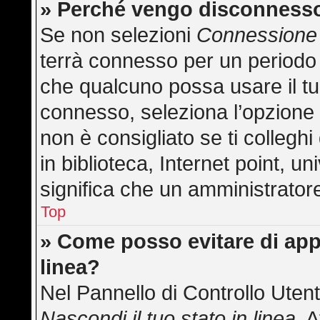
» Perché vengo disconness
Se non selezioni
Connessione 
terrà connesso per un periodo 
che qualcuno possa usare il t
connesso, seleziona l’opzione
non è consigliato se ti collegh
in biblioteca, Internet point, u
significa che un amministratore 
Top
» Come posso evitare di appar
linea?
Nel Pannello di Controllo Utent
Nascondi il tuo stato in linea
. 