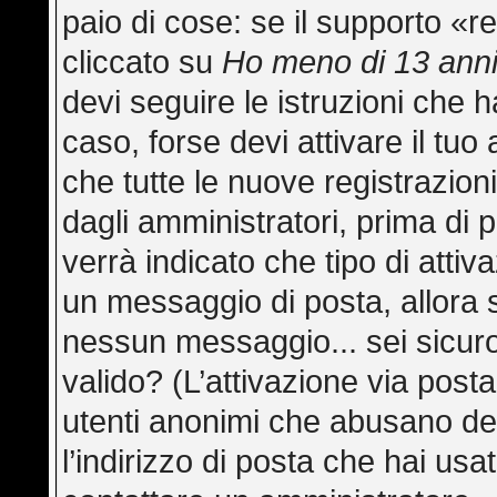
paio di cose: se il supporto «re
cliccato su
Ho meno di 13 ann
devi seguire le istruzioni che h
caso, forse devi attivare il tu
che tutte le nuove registrazion
dagli amministratori, prima di p
verrà indicato che tipo di attiva
un messaggio di posta, allora s
nessun messaggio... sei sicuro 
valido? (L’attivazione via posta
utenti anonimi che abusano del
l’indirizzo di posta che hai usa