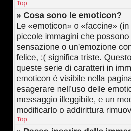
Top
» Cosa sono le emoticon?
Le «emoticon» o «faccine» (in
piccole immagini che possono
sensazione o un’emozione con po
felice, :( significa triste. Qu
queste serie di caratteri in imm
emoticon è visibile nella pagin
esagerare nell’uso delle emot
messaggio illeggibile, e un mo
modificarlo o addirittura rimuov
Top