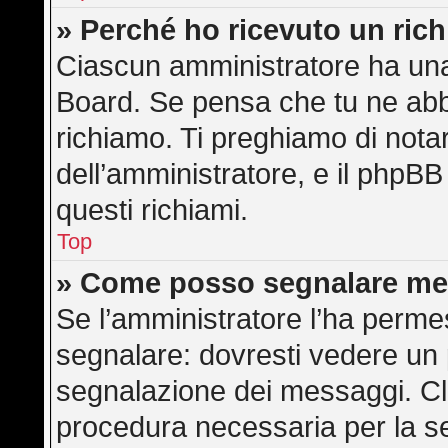
» Perché ho ricevuto un ric
Ciascun amministratore ha una 
Board. Se pensa che tu ne abb
richiamo. Ti preghiamo di not
dell’amministratore, e il phpB
questi richiami.
Top
» Come posso segnalare me
Se l’amministratore l’ha perme
segnalare: dovresti vedere un 
segnalazione dei messaggi. Cli
procedura necessaria per la s