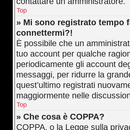
contattare un amministratore.
Top
» Mi sono registrato tempo f
connettermi?!
È possibile che un amministrato
tuo account per qualche ragion
periodicamente gli account deg
messaggi, per ridurre la grand
quest’ultimo registrati nuovame
maggiormente nelle discussion
Top
» Che cosa è COPPA?
COPPA, o la Legge sulla privac