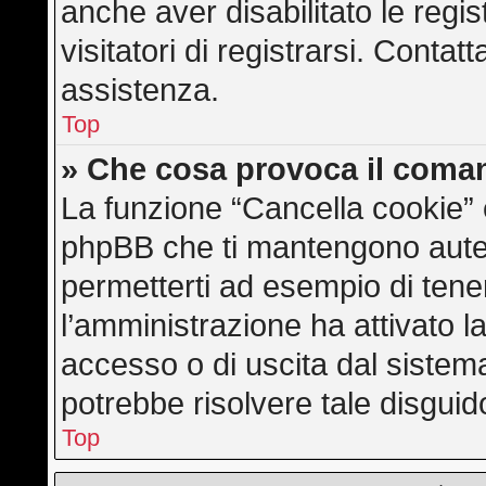
anche aver disabilitato le regis
visitatori di registrarsi. Conta
assistenza.
Top
» Che cosa provoca il coma
La funzione “Cancella cookie” e
phpBB che ti mantengono auten
permetterti ad esempio di tener
l’amministrazione ha attivato l
accesso o di uscita dal sistem
potrebbe risolvere tale disguid
Top