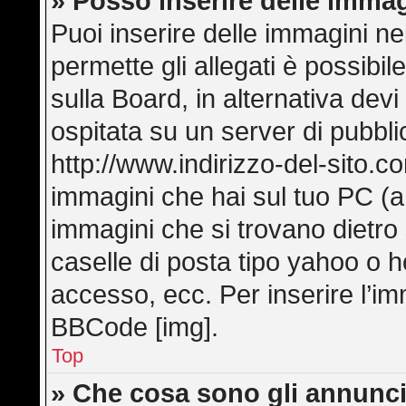
» Posso inserire delle imma
Puoi inserire delle immagini ne
permette gli allegati è possibi
sulla Board, in alternativa de
ospitata su un server di pubbl
http://www.indirizzo-del-sito.c
immagini che hai sul tuo PC (
immagini che si trovano dietro
caselle di posta tipo yahoo o hot
accesso, ecc. Per inserire l’i
BBCode [img].
Top
» Che cosa sono gli annunci