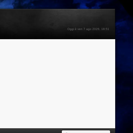
Oggi è ven 7 ago 2026, 18:51