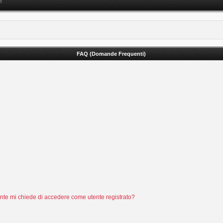
e
FAQ (Domande Frequenti)
tente mi chiede di accedere come utente registrato?