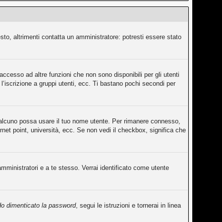
sto, altrimenti contatta un amministratore: potresti essere stato
ccesso ad altre funzioni che non sono disponibili per gli utenti
l’iscrizione a gruppi utenti, ecc. Ti bastano pochi secondi per
qualcuno possa usare il tuo nome utente. Per rimanere connesso,
rnet point, università, ecc. Se non vedi il checkbox, significa che
amministratori e a te stesso. Verrai identificato come utente
o dimenticato la password
, segui le istruzioni e tornerai in linea