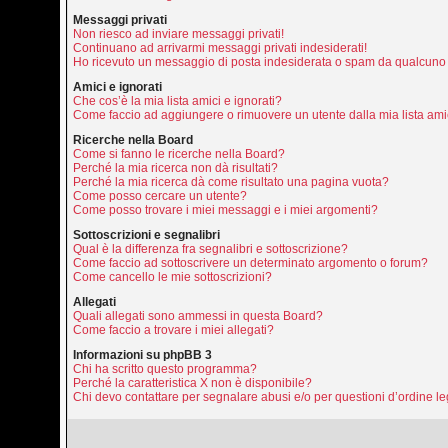
Messaggi privati
Non riesco ad inviare messaggi privati!
Continuano ad arrivarmi messaggi privati indesiderati!
Ho ricevuto un messaggio di posta indesiderata o spam da qualcuno 
Amici e ignorati
Che cos’è la mia lista amici e ignorati?
Come faccio ad aggiungere o rimuovere un utente dalla mia lista amic
Ricerche nella Board
Come si fanno le ricerche nella Board?
Perché la mia ricerca non dà risultati?
Perché la mia ricerca dà come risultato una pagina vuota?
Come posso cercare un utente?
Come posso trovare i miei messaggi e i miei argomenti?
Sottoscrizioni e segnalibri
Qual è la differenza fra segnalibri e sottoscrizione?
Come faccio ad sottoscrivere un determinato argomento o forum?
Come cancello le mie sottoscrizioni?
Allegati
Quali allegati sono ammessi in questa Board?
Come faccio a trovare i miei allegati?
Informazioni su phpBB 3
Chi ha scritto questo programma?
Perché la caratteristica X non è disponibile?
Chi devo contattare per segnalare abusi e/o per questioni d’ordine 