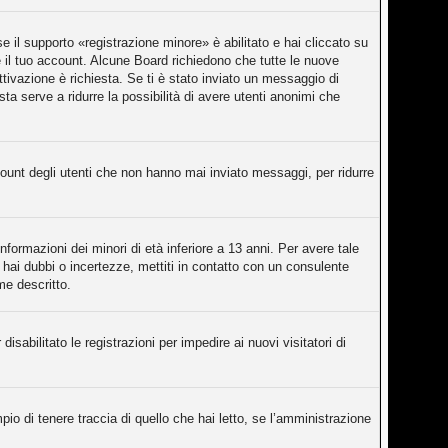
 il supporto «registrazione minore» è abilitato e hai cliccato su
re il tuo account. Alcune Board richiedono che tutte le nuove
attivazione è richiesta. Se ti è stato inviato un messaggio di
sta serve a ridurre la possibilità di avere utenti anonimi che
count degli utenti che non hanno mai inviato messaggi, per ridurre
nformazioni dei minori di età inferiore a 13 anni. Per avere tale
 hai dubbi o incertezze, mettiti in contatto con un consulente
me descritto.
isabilitato le registrazioni per impedire ai nuovi visitatori di
o di tenere traccia di quello che hai letto, se l’amministrazione