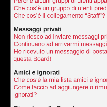
Perché alcuni gruppi di utenti appai
Che cos’è un gruppo di utenti pred
Che cos’è il collegamento “Staff”?
Messaggi privati
Non riesco ad inviare messaggi pri
Continuano ad arrivarmi messaggi p
Ho ricevuto un messaggio di posta
questa Board!
Amici e ignorati
Che cos’è la mia lista amici e igno
Come faccio ad aggiungere o rimuo
ignorati?