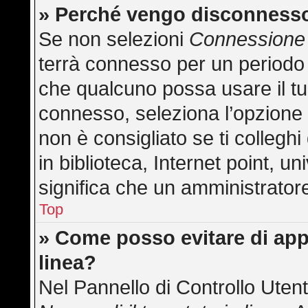
» Perché vengo disconness
Se non selezioni
Connessione 
terrà connesso per un periodo 
che qualcuno possa usare il t
connesso, seleziona l’opzione
non è consigliato se ti collegh
in biblioteca, Internet point, u
significa che un amministratore 
Top
» Come posso evitare di appar
linea?
Nel Pannello di Controllo Utent