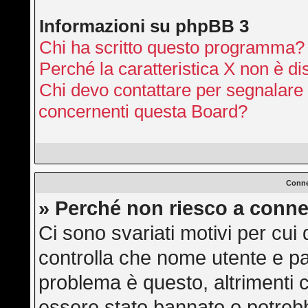
Informazioni su phpBB 3
Chi ha scritto questo programma?
Perché la caratteristica X non è di
Chi devo contattare per segnalare 
concernenti questa Board?
Conne
» Perché non riesco a conne
Ci sono svariati motivi per cu
controlla che nome utente e pas
problema è questo, altrimenti c
essere stato bannato o potrebb