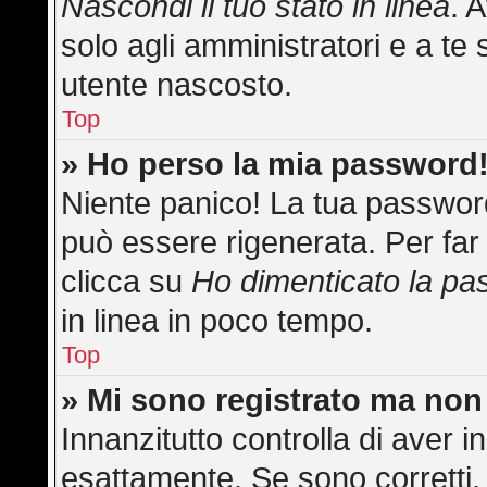
Nascondi il tuo stato in linea
. 
solo agli amministratori e a te 
utente nascosto.
Top
» Ho perso la mia password
Niente panico! La tua passwo
può essere rigenerata. Per far 
clicca su
Ho dimenticato la p
in linea in poco tempo.
Top
» Mi sono registrato ma non
Innanzitutto controlla di aver
esattamente. Se sono corretti