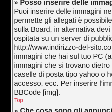
» Posso inserire delle imma
Puoi inserire delle immagini ne
permette gli allegati è possibi
sulla Board, in alternativa de
ospitata su un server di pubbl
http://www.indirizzo-del-sito.c
immagini che hai sul tuo PC (
immagini che si trovano dietro
caselle di posta tipo yahoo o hot
accesso, ecc. Per inserire l’i
BBCode [img].
Top
» Che cosa sono gli annunci