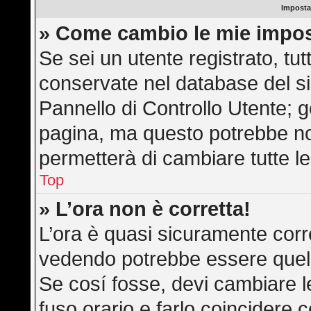
Imposta
» Come cambio le mie impos
Se sei un utente registrato, tu
conservate nel database del si
Pannello di Controllo Utente; 
pagina, ma questo potrebbe n
permetterà di cambiare tutte le
Top
» L’ora non è corretta!
L’ora è quasi sicuramente corr
vedendo potrebbe essere quella 
Se cosí fosse, devi cambiare le 
fuso orario e farlo coincidere 