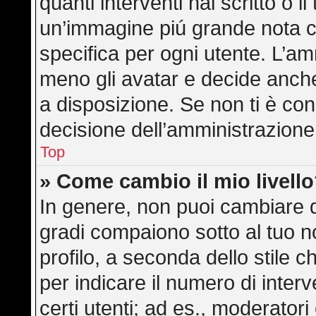
quanti interventi hai scritto o il
un’immagine piú grande nota c
specifica per ogni utente. L’am
meno gli avatar e decide anche
a disposizione. Se non ti è con
decisione dell’amministrazione,
Top
» Come cambio il mio livell
In genere, non puoi cambiare di
gradi compaiono sotto al tuo 
profilo, a seconda dello stile ch
per indicare il numero di interve
certi utenti; ad es., moderator