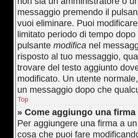
non sia un amministratore o u
messaggio premendo il pulsan
vuoi eliminare. Puoi modificar
limitato periodo di tempo dopo
pulsante
modifica
nel messaggi
risposto al tuo messaggio, quan
trovare del testo aggiunto dove
modificato. Un utente normale
un messaggio dopo che qualcu
Top
» Come aggiungo una firma 
Per aggiungere una firma a un
cosa che puoi fare modificando 