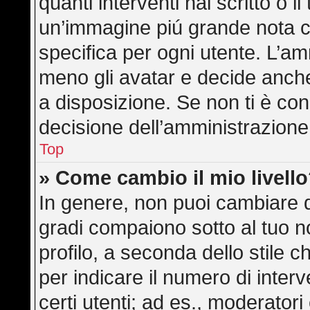
quanti interventi hai scritto o il
un’immagine piú grande nota c
specifica per ogni utente. L’am
meno gli avatar e decide anche
a disposizione. Se non ti è con
decisione dell’amministrazione,
Top
» Come cambio il mio livell
In genere, non puoi cambiare di
gradi compaiono sotto al tuo 
profilo, a seconda dello stile ch
per indicare il numero di interve
certi utenti; ad es., moderator