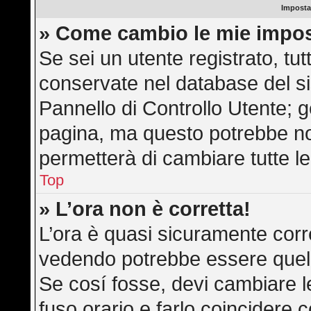
Imposta
» Come cambio le mie impos
Se sei un utente registrato, tu
conservate nel database del si
Pannello di Controllo Utente; 
pagina, ma questo potrebbe n
permetterà di cambiare tutte le
Top
» L’ora non è corretta!
L’ora è quasi sicuramente corr
vedendo potrebbe essere quella 
Se cosí fosse, devi cambiare le 
fuso orario e farlo coincidere 