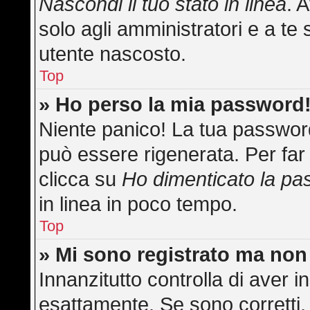
Nascondi il tuo stato in linea
. 
solo agli amministratori e a te 
utente nascosto.
Top
» Ho perso la mia password
Niente panico! La tua passwo
può essere rigenerata. Per far 
clicca su
Ho dimenticato la p
in linea in poco tempo.
Top
» Mi sono registrato ma non
Innanzitutto controlla di aver
esattamente. Se sono corretti