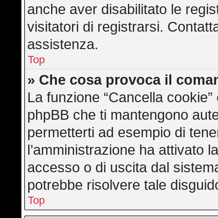
anche aver disabilitato le regis
visitatori di registrarsi. Conta
assistenza.
Top
» Che cosa provoca il coma
La funzione “Cancella cookie” e
phpBB che ti mantengono auten
permetterti ad esempio di tener
l’amministrazione ha attivato l
accesso o di uscita dal sistem
potrebbe risolvere tale disguid
Top