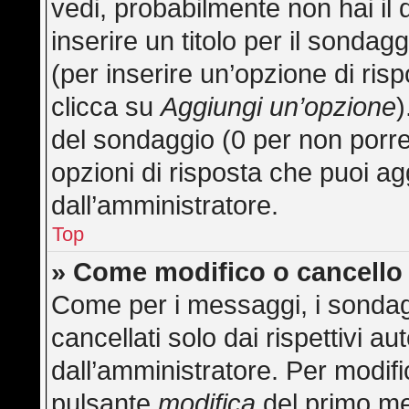
vedi, probabilmente non hai il 
inserire un titolo per il sonda
(per inserire un’opzione di risp
clicca su
Aggiungi un’opzione
)
del sondaggio (0 per non porre l
opzioni di risposta che puoi ag
dall’amministratore.
Top
» Come modifico o cancell
Come per i messaggi, i sondag
cancellati solo dai rispettivi au
dall’amministratore. Per modifi
pulsante
modifica
del primo me