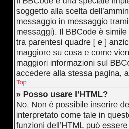
Il BBCode è una speciale imple
soggetto alla scelta dell’ammini
messaggio in messaggio tramite
messaggi). Il BBCode è simile
tra parentesi quadre [ e ] anzic
maggiore su cosa e come vien
maggiori informazioni sul BBC
accedere alla stessa pagina, a
Top
» Posso usare l’HTML?
No. Non è possibile inserire d
interpretato come tale in ques
funzioni dell’HTML può essere 