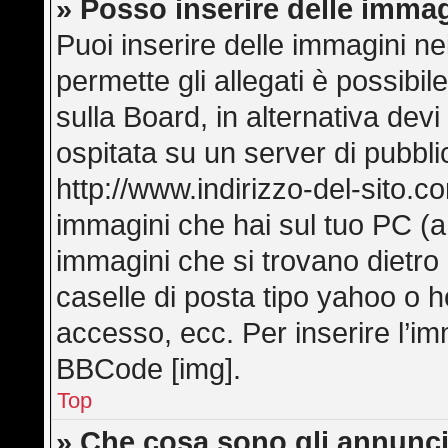
» Posso inserire delle imma
Puoi inserire delle immagini ne
permette gli allegati è possibi
sulla Board, in alternativa de
ospitata su un server di pubbl
http://www.indirizzo-del-sito.c
immagini che hai sul tuo PC (
immagini che si trovano dietro
caselle di posta tipo yahoo o hot
accesso, ecc. Per inserire l’i
BBCode [img].
Top
» Che cosa sono gli annunci