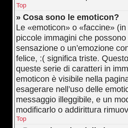
Top
» Cosa sono le emoticon?
Le «emoticon» o «faccine» (in
piccole immagini che possono
sensazione o un’emozione con po
felice, :( significa triste. Qu
queste serie di caratteri in imm
emoticon è visibile nella pagin
esagerare nell’uso delle emot
messaggio illeggibile, e un mo
modificarlo o addirittura rimuov
Top