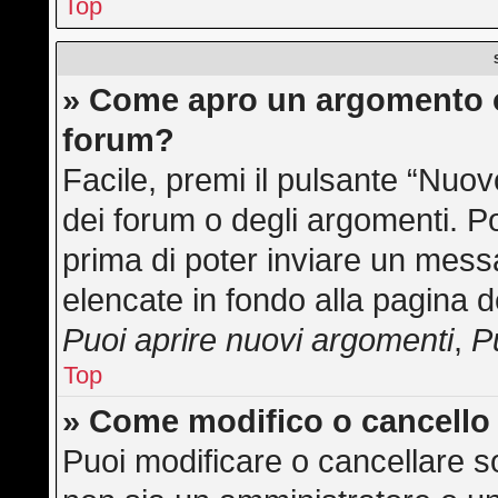
Top
» Come apro un argomento o
forum?
Facile, premi il pulsante “Nuo
dei forum o degli argomenti. Po
prima di poter inviare un messa
elencate in fondo alla pagina d
Puoi aprire nuovi argomenti
,
P
Top
» Come modifico o cancell
Puoi modificare o cancellare s