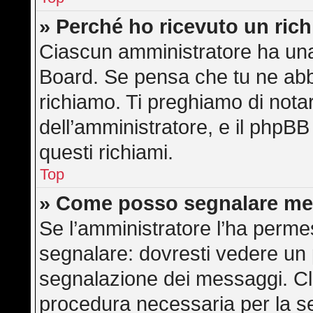
» Perché ho ricevuto un ric
Ciascun amministratore ha una 
Board. Se pensa che tu ne abb
richiamo. Ti preghiamo di not
dell’amministratore, e il phpB
questi richiami.
Top
» Come posso segnalare me
Se l’amministratore l’ha perme
segnalare: dovresti vedere un 
segnalazione dei messaggi. Cli
procedura necessaria per la s