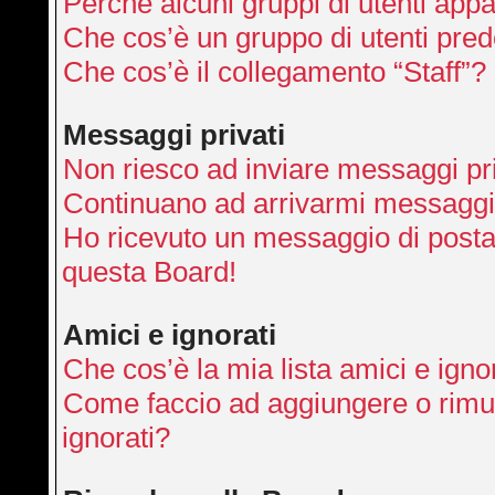
Perché alcuni gruppi di utenti appai
Che cos’è un gruppo di utenti pred
Che cos’è il collegamento “Staff”?
Messaggi privati
Non riesco ad inviare messaggi pri
Continuano ad arrivarmi messaggi p
Ho ricevuto un messaggio di posta
questa Board!
Amici e ignorati
Che cos’è la mia lista amici e igno
Come faccio ad aggiungere o rimuo
ignorati?