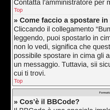
Contatta l’amministratore per 
Top
» Come faccio a spostare i
Cliccando il collegamento “Bu
leggendo, puoi spostarlo in cim
non lo vedi, significa che ques
possibile spostare in cima gli
un messaggio. Tuttavia, sii sicu
cui ti trovi.
Top
Formatta
» Cos’è il BBCode?