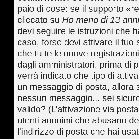
paio di cose: se il supporto «re
cliccato su
Ho meno di 13 ann
devi seguire le istruzioni che h
caso, forse devi attivare il tu
che tutte le nuove registrazion
dagli amministratori, prima di p
verrà indicato che tipo di attiva
un messaggio di posta, allora s
nessun messaggio... sei sicuro 
valido? (L’attivazione via posta
utenti anonimi che abusano del
l’indirizzo di posta che hai usa