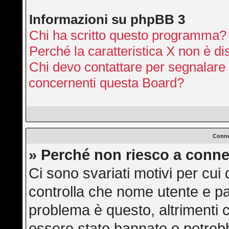
Informazioni su phpBB 3
Chi ha scritto questo programma?
Perché la caratteristica X non è di
Chi devo contattare per segnalare 
concernenti questa Board?
Conne
» Perché non riesco a conne
Ci sono svariati motivi per cu
controlla che nome utente e pas
problema è questo, altrimenti c
essere stato bannato o potrebb