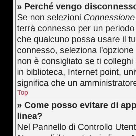
» Perché vengo disconness
Se non selezioni
Connessione 
terrà connesso per un periodo 
che qualcuno possa usare il t
connesso, seleziona l’opzione
non è consigliato se ti collegh
in biblioteca, Internet point, u
significa che un amministratore 
Top
» Come posso evitare di appar
linea?
Nel Pannello di Controllo Utent