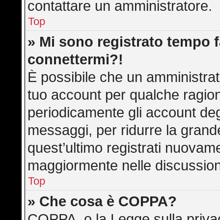
contattare un amministratore.
Top
» Mi sono registrato tempo f
connettermi?!
È possibile che un amministrato
tuo account per qualche ragion
periodicamente gli account deg
messaggi, per ridurre la grand
quest’ultimo registrati nuovame
maggiormente nelle discussion
Top
» Che cosa è COPPA?
COPPA, o la Legge sulla privac