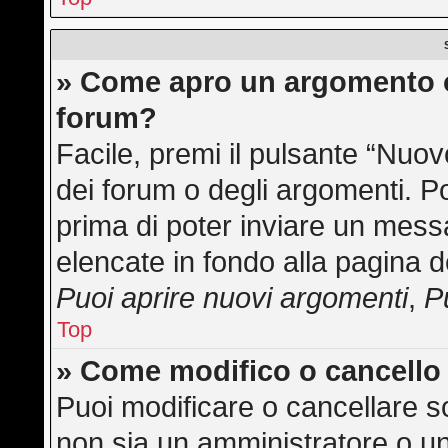
» Come apro un argomento o
forum?
Facile, premi il pulsante “Nuo
dei forum o degli argomenti. Po
prima di poter inviare un messa
elencate in fondo alla pagina d
Puoi aprire nuovi argomenti
,
P
Top
» Come modifico o cancell
Puoi modificare o cancellare s
non sia un amministratore o u