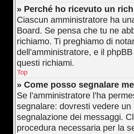
» Perché ho ricevuto un ric
Ciascun amministratore ha una 
Board. Se pensa che tu ne abb
richiamo. Ti preghiamo di not
dell’amministratore, e il phpB
questi richiami.
Top
» Come posso segnalare me
Se l’amministratore l’ha perme
segnalare: dovresti vedere un 
segnalazione dei messaggi. Cli
procedura necessaria per la s