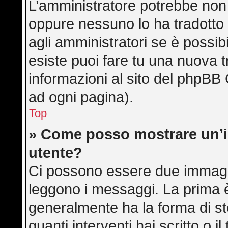
L’amministratore potrebbe non a
oppure nessuno lo ha tradotto 
agli amministratori se è possibi
esiste puoi fare tu una nuova t
informazioni al sito del phpBB 
ad ogni pagina).
Top
» Come posso mostrare un’
utente?
Ci possono essere due immagi
leggono i messaggi. La prima è
generalmente ha la forma di ste
quanti interventi hai scritto o il