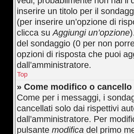
vedi, probabilmente non hai il 
inserire un titolo per il sonda
(per inserire un’opzione di risp
clicca su
Aggiungi un’opzione
)
del sondaggio (0 per non porre l
opzioni di risposta che puoi ag
dall’amministratore.
Top
» Come modifico o cancell
Come per i messaggi, i sondag
cancellati solo dai rispettivi au
dall’amministratore. Per modifi
pulsante
modifica
del primo me