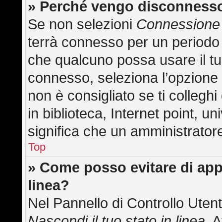
» Perché vengo disconness
Se non selezioni
Connessione 
terrà connesso per un periodo 
che qualcuno possa usare il t
connesso, seleziona l’opzione
non è consigliato se ti collegh
in biblioteca, Internet point, u
significa che un amministratore 
Top
» Come posso evitare di appar
linea?
Nel Pannello di Controllo Utent
Nascondi il tuo stato in linea
. 