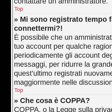
contattare un amministratore.
Top
» Mi sono registrato tempo f
connettermi?!
È possibile che un amministrato
tuo account per qualche ragion
periodicamente gli account deg
messaggi, per ridurre la grand
quest’ultimo registrati nuovame
maggiormente nelle discussion
Top
» Che cosa è COPPA?
COPPA, o la Legge sulla privac