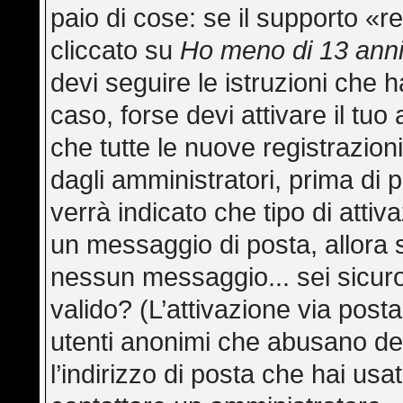
paio di cose: se il supporto «re
cliccato su
Ho meno di 13 ann
devi seguire le istruzioni che h
caso, forse devi attivare il tu
che tutte le nuove registrazion
dagli amministratori, prima di p
verrà indicato che tipo di attiva
un messaggio di posta, allora s
nessun messaggio... sei sicuro 
valido? (L’attivazione via posta
utenti anonimi che abusano del
l’indirizzo di posta che hai usa