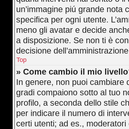
un’immagine piú grande nota c
specifica per ogni utente. L’am
meno gli avatar e decide anche
a disposizione. Se non ti è con
decisione dell’amministrazione,
Top
» Come cambio il mio livell
In genere, non puoi cambiare di
gradi compaiono sotto al tuo 
profilo, a seconda dello stile ch
per indicare il numero di interve
certi utenti; ad es., moderator