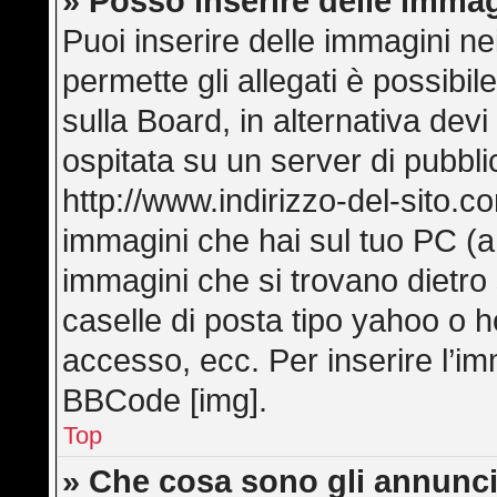
» Posso inserire delle imma
Puoi inserire delle immagini ne
permette gli allegati è possibi
sulla Board, in alternativa de
ospitata su un server di pubbl
http://www.indirizzo-del-sito.c
immagini che hai sul tuo PC (
immagini che si trovano dietro
caselle di posta tipo yahoo o hot
accesso, ecc. Per inserire l’i
BBCode [img].
Top
» Che cosa sono gli annunci