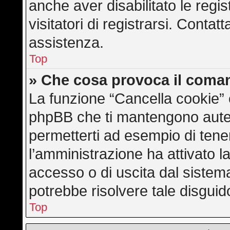
anche aver disabilitato le regis
visitatori di registrarsi. Conta
assistenza.
Top
» Che cosa provoca il coma
La funzione “Cancella cookie” e
phpBB che ti mantengono auten
permetterti ad esempio di tener
l’amministrazione ha attivato l
accesso o di uscita dal sistem
potrebbe risolvere tale disguid
Top