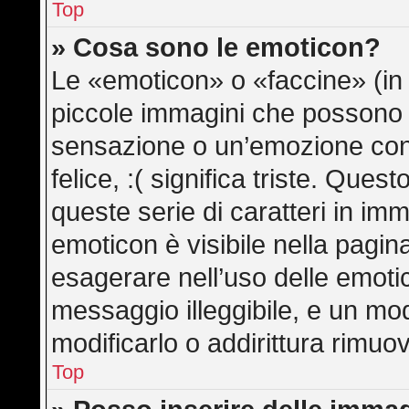
Top
» Cosa sono le emoticon?
Le «emoticon» o «faccine» (in
piccole immagini che possono
sensazione o un’emozione con po
felice, :( significa triste. Qu
queste serie di caratteri in imm
emoticon è visibile nella pagin
esagerare nell’uso delle emot
messaggio illeggibile, e un mo
modificarlo o addirittura rimuov
Top