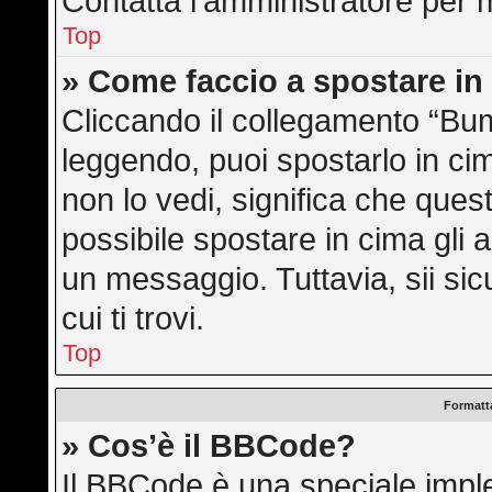
Contatta l’amministratore per 
Top
» Come faccio a spostare i
Cliccando il collegamento “Bu
leggendo, puoi spostarlo in cim
non lo vedi, significa che ques
possibile spostare in cima gli
un messaggio. Tuttavia, sii sicu
cui ti trovi.
Top
Formatta
» Cos’è il BBCode?
Il BBCode è una speciale imple