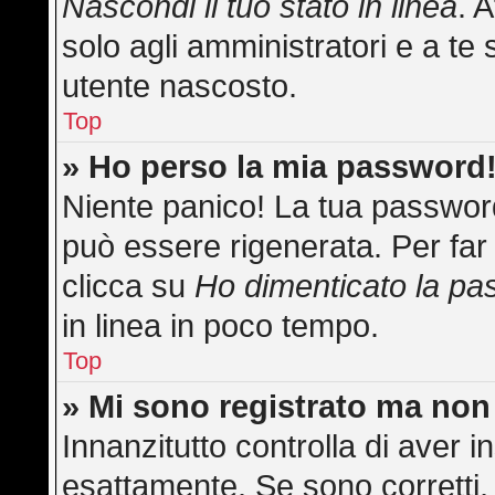
Nascondi il tuo stato in linea
. 
solo agli amministratori e a te 
utente nascosto.
Top
» Ho perso la mia password
Niente panico! La tua passwo
può essere rigenerata. Per far 
clicca su
Ho dimenticato la p
in linea in poco tempo.
Top
» Mi sono registrato ma non
Innanzitutto controlla di aver
esattamente. Se sono corretti