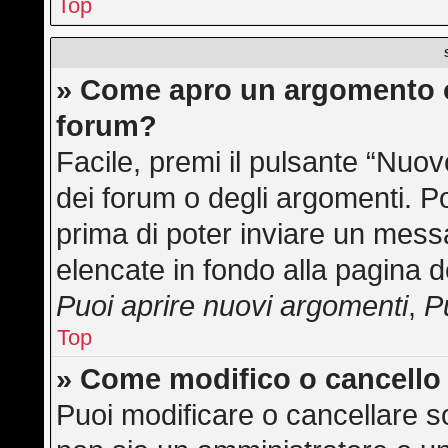
Top
» Come apro un argomento o
forum?
Facile, premi il pulsante “Nuo
dei forum o degli argomenti. Po
prima di poter inviare un messa
elencate in fondo alla pagina d
Puoi aprire nuovi argomenti
,
P
Top
» Come modifico o cancell
Puoi modificare o cancellare s