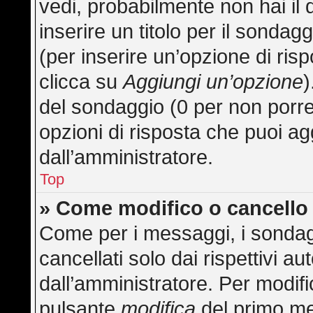
vedi, probabilmente non hai il 
inserire un titolo per il sonda
(per inserire un’opzione di risp
clicca su
Aggiungi un’opzione
)
del sondaggio (0 per non porre l
opzioni di risposta che puoi ag
dall’amministratore.
Top
» Come modifico o cancell
Come per i messaggi, i sondag
cancellati solo dai rispettivi au
dall’amministratore. Per modifi
pulsante
modifica
del primo me