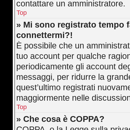
contattare un amministratore.
Top
» Mi sono registrato tempo f
connettermi?!
È possibile che un amministrato
tuo account per qualche ragion
periodicamente gli account deg
messaggi, per ridurre la grand
quest’ultimo registrati nuovame
maggiormente nelle discussion
Top
» Che cosa è COPPA?
COPPA, o la Legge sulla privac