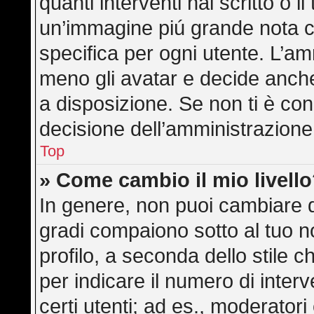
quanti interventi hai scritto o il
un’immagine piú grande nota c
specifica per ogni utente. L’am
meno gli avatar e decide anche
a disposizione. Se non ti è con
decisione dell’amministrazione,
Top
» Come cambio il mio livell
In genere, non puoi cambiare di
gradi compaiono sotto al tuo 
profilo, a seconda dello stile ch
per indicare il numero di interve
certi utenti; ad es., moderator