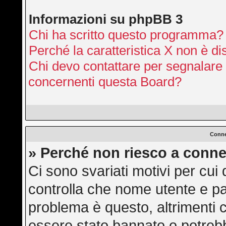
Informazioni su phpBB 3
Chi ha scritto questo programma?
Perché la caratteristica X non è di
Chi devo contattare per segnalare 
concernenti questa Board?
Conne
» Perché non riesco a conne
Ci sono svariati motivi per cu
controlla che nome utente e pas
problema è questo, altrimenti c
essere stato bannato o potrebb