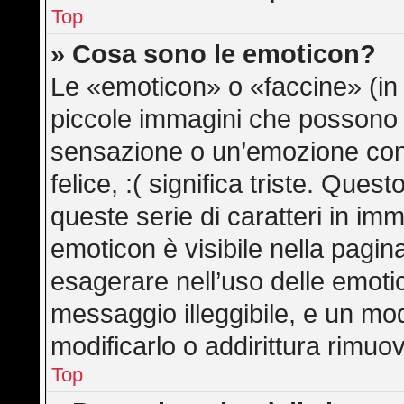
Top
» Cosa sono le emoticon?
Le «emoticon» o «faccine» (in
piccole immagini che possono
sensazione o un’emozione con po
felice, :( significa triste. Qu
queste serie di caratteri in imm
emoticon è visibile nella pagin
esagerare nell’uso delle emot
messaggio illeggibile, e un mo
modificarlo o addirittura rimuov
Top