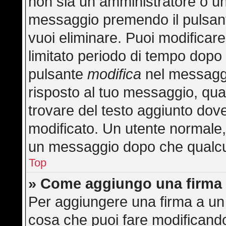
non sia un amministratore o u
messaggio premendo il pulsan
vuoi eliminare. Puoi modificar
limitato periodo di tempo dopo
pulsante
modifica
nel messaggi
risposto al tuo messaggio, quan
trovare del testo aggiunto dove
modificato. Un utente normale
un messaggio dopo che qualcu
Top
» Come aggiungo una firma 
Per aggiungere una firma a un
cosa che puoi fare modificando 