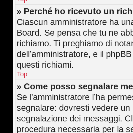
» Perché ho ricevuto un ric
Ciascun amministratore ha una 
Board. Se pensa che tu ne abb
richiamo. Ti preghiamo di not
dell’amministratore, e il phpB
questi richiami.
Top
» Come posso segnalare me
Se l’amministratore l’ha perme
segnalare: dovresti vedere un 
segnalazione dei messaggi. Cli
procedura necessaria per la s