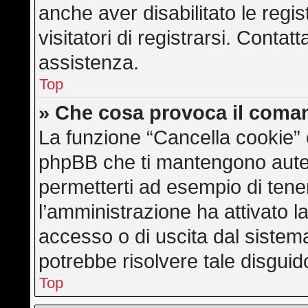
anche aver disabilitato le regis
visitatori di registrarsi. Conta
assistenza.
Top
» Che cosa provoca il coma
La funzione “Cancella cookie” e
phpBB che ti mantengono auten
permetterti ad esempio di tener
l’amministrazione ha attivato l
accesso o di uscita dal sistem
potrebbe risolvere tale disguid
Top