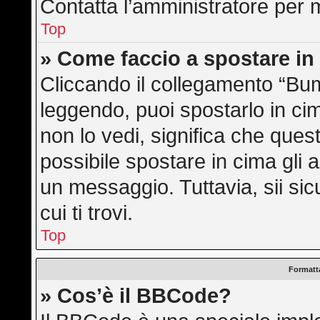
Contatta l’amministratore per 
Top
» Come faccio a spostare i
Cliccando il collegamento “Bu
leggendo, puoi spostarlo in cim
non lo vedi, significa che ques
possibile spostare in cima gli
un messaggio. Tuttavia, sii sicu
cui ti trovi.
Top
Formatta
» Cos’è il BBCode?