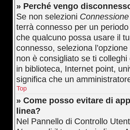
» Perché vengo disconness
Se non selezioni
Connessione 
terrà connesso per un periodo 
che qualcuno possa usare il t
connesso, seleziona l’opzione
non è consigliato se ti collegh
in biblioteca, Internet point, u
significa che un amministratore 
Top
» Come posso evitare di appar
linea?
Nel Pannello di Controllo Utent