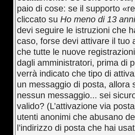
paio di cose: se il supporto «re
cliccato su
Ho meno di 13 ann
devi seguire le istruzioni che h
caso, forse devi attivare il tu
che tutte le nuove registrazion
dagli amministratori, prima di p
verrà indicato che tipo di attiva
un messaggio di posta, allora s
nessun messaggio... sei sicuro 
valido? (L’attivazione via posta
utenti anonimi che abusano del
l’indirizzo di posta che hai usa