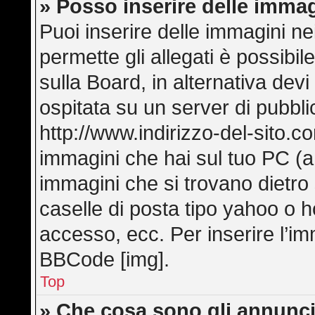
» Posso inserire delle imma
Puoi inserire delle immagini ne
permette gli allegati è possibi
sulla Board, in alternativa de
ospitata su un server di pubbl
http://www.indirizzo-del-sito.c
immagini che hai sul tuo PC (
immagini che si trovano dietro
caselle di posta tipo yahoo o hot
accesso, ecc. Per inserire l’i
BBCode [img].
Top
» Che cosa sono gli annunci