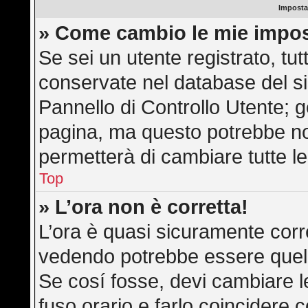
Imposta
» Come cambio le mie impos
Se sei un utente registrato, tu
conservate nel database del si
Pannello di Controllo Utente; 
pagina, ma questo potrebbe n
permetterà di cambiare tutte le
Top
» L’ora non è corretta!
L’ora è quasi sicuramente corr
vedendo potrebbe essere quella 
Se cosí fosse, devi cambiare le 
fuso orario e farlo coincidere 