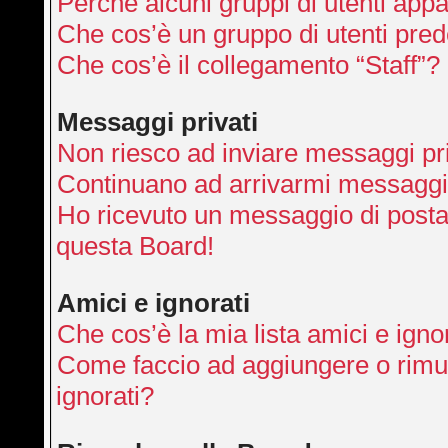
Perché alcuni gruppi di utenti appai
Che cos’è un gruppo di utenti pred
Che cos’è il collegamento “Staff”?
Messaggi privati
Non riesco ad inviare messaggi pri
Continuano ad arrivarmi messaggi p
Ho ricevuto un messaggio di posta
questa Board!
Amici e ignorati
Che cos’è la mia lista amici e igno
Come faccio ad aggiungere o rimuo
ignorati?