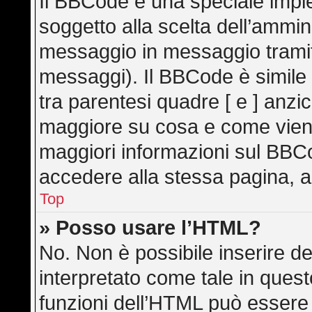
Il BBCode è una speciale imple
soggetto alla scelta dell’ammini
messaggio in messaggio tramite
messaggi). Il BBCode è simile
tra parentesi quadre [ e ] anzic
maggiore su cosa e come vien
maggiori informazioni sul BBC
accedere alla stessa pagina, a
Top
» Posso usare l’HTML?
No. Non è possibile inserire d
interpretato come tale in ques
funzioni dell’HTML può essere 