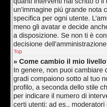
quanti interventi hai scritto o il
un’immagine piú grande nota c
specifica per ogni utente. L’am
meno gli avatar e decide anche
a disposizione. Se non ti è con
decisione dell’amministrazione,
Top
» Come cambio il mio livell
In genere, non puoi cambiare di
gradi compaiono sotto al tuo 
profilo, a seconda dello stile ch
per indicare il numero di interve
certi utenti; ad es., moderator