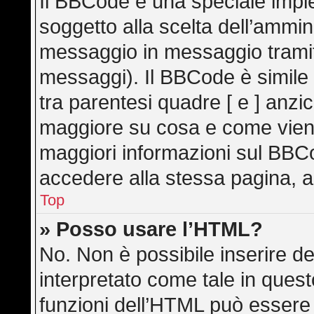
Il BBCode è una speciale imple
soggetto alla scelta dell’ammini
messaggio in messaggio tramite
messaggi). Il BBCode è simile
tra parentesi quadre [ e ] anzic
maggiore su cosa e come vien
maggiori informazioni sul BBC
accedere alla stessa pagina, a
Top
» Posso usare l’HTML?
No. Non è possibile inserire d
interpretato come tale in ques
funzioni dell’HTML può essere 