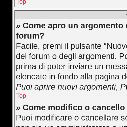
Top
» Come apro un argomento o
forum?
Facile, premi il pulsante “Nuo
dei forum o degli argomenti. Po
prima di poter inviare un messa
elencate in fondo alla pagina d
Puoi aprire nuovi argomenti
,
P
Top
» Come modifico o cancell
Puoi modificare o cancellare s