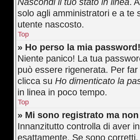
Nascondi il tuo stato in linea
. 
solo agli amministratori e a te 
utente nascosto.
Top
» Ho perso la mia password
Niente panico! La tua passwo
può essere rigenerata. Per far 
clicca su
Ho dimenticato la p
in linea in poco tempo.
Top
» Mi sono registrato ma non
Innanzitutto controlla di aver
esattamente. Se sono corretti