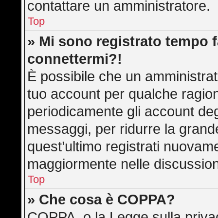
contattare un amministratore.
Top
» Mi sono registrato tempo f
connettermi?!
È possibile che un amministrato
tuo account per qualche ragion
periodicamente gli account deg
messaggi, per ridurre la grand
quest’ultimo registrati nuovame
maggiormente nelle discussion
Top
» Che cosa è COPPA?
COPPA, o la Legge sulla privac