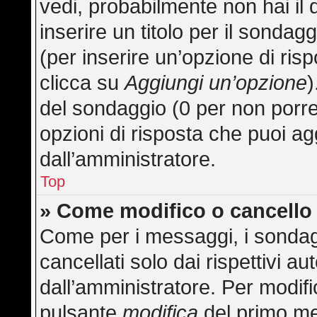
vedi, probabilmente non hai il 
inserire un titolo per il sonda
(per inserire un’opzione di risp
clicca su
Aggiungi un’opzione
)
del sondaggio (0 per non porre l
opzioni di risposta che puoi ag
dall’amministratore.
Top
» Come modifico o cancell
Come per i messaggi, i sondag
cancellati solo dai rispettivi au
dall’amministratore. Per modifi
pulsante
modifica
del primo me