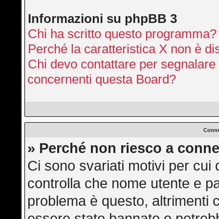
Informazioni su phpBB 3
Chi ha scritto questo programma?
Perché la caratteristica X non è di
Chi devo contattare per segnalare 
concernenti questa Board?
Conne
» Perché non riesco a conne
Ci sono svariati motivi per cu
controlla che nome utente e pas
problema è questo, altrimenti c
essere stato bannato o potrebb