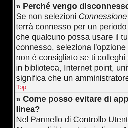
» Perché vengo disconness
Se non selezioni
Connessione 
terrà connesso per un periodo 
che qualcuno possa usare il t
connesso, seleziona l’opzione
non è consigliato se ti collegh
in biblioteca, Internet point, u
significa che un amministratore 
Top
» Come posso evitare di appar
linea?
Nel Pannello di Controllo Utent