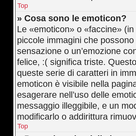
Top
» Cosa sono le emoticon?
Le «emoticon» o «faccine» (in
piccole immagini che possono
sensazione o un’emozione con po
felice, :( significa triste. Qu
queste serie di caratteri in imm
emoticon è visibile nella pagin
esagerare nell’uso delle emot
messaggio illeggibile, e un mo
modificarlo o addirittura rimuov
Top