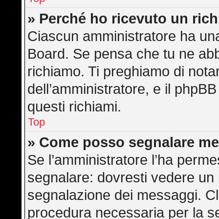
» Perché ho ricevuto un ric
Ciascun amministratore ha una 
Board. Se pensa che tu ne abb
richiamo. Ti preghiamo di not
dell’amministratore, e il phpB
questi richiami.
Top
» Come posso segnalare me
Se l’amministratore l’ha perme
segnalare: dovresti vedere un 
segnalazione dei messaggi. Cli
procedura necessaria per la s