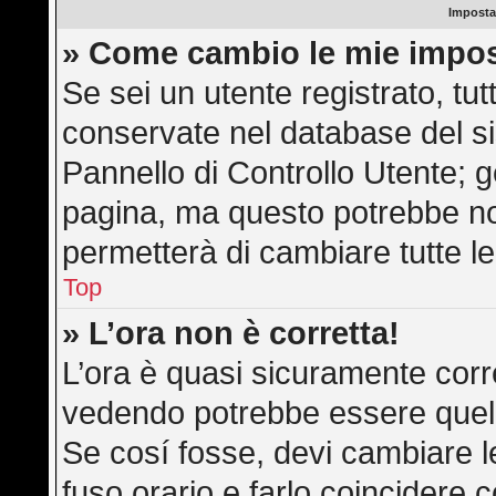
Imposta
» Come cambio le mie impos
Se sei un utente registrato, tu
conservate nel database del si
Pannello di Controllo Utente; 
pagina, ma questo potrebbe n
permetterà di cambiare tutte le
Top
» L’ora non è corretta!
L’ora è quasi sicuramente corr
vedendo potrebbe essere quella 
Se cosí fosse, devi cambiare le 
fuso orario e farlo coincidere 