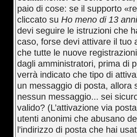
paio di cose: se il supporto «re
cliccato su
Ho meno di 13 ann
devi seguire le istruzioni che h
caso, forse devi attivare il tu
che tutte le nuove registrazion
dagli amministratori, prima di p
verrà indicato che tipo di attiva
un messaggio di posta, allora s
nessun messaggio... sei sicuro 
valido? (L’attivazione via posta
utenti anonimi che abusano del
l’indirizzo di posta che hai usa