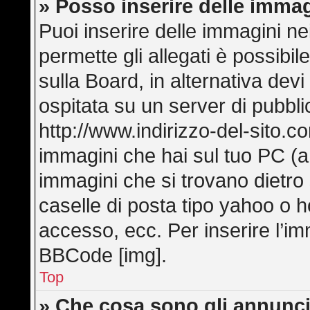
» Posso inserire delle imma
Puoi inserire delle immagini ne
permette gli allegati è possibi
sulla Board, in alternativa de
ospitata su un server di pubbl
http://www.indirizzo-del-sito.c
immagini che hai sul tuo PC (
immagini che si trovano dietro
caselle di posta tipo yahoo o hot
accesso, ecc. Per inserire l’i
BBCode [img].
Top
» Che cosa sono gli annunci