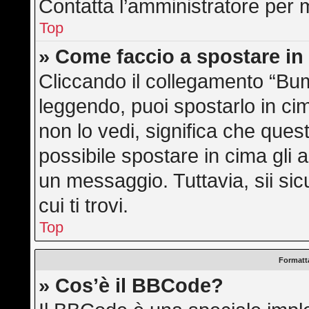
Contatta l’amministratore per 
Top
» Come faccio a spostare i
Cliccando il collegamento “Bu
leggendo, puoi spostarlo in cim
non lo vedi, significa che ques
possibile spostare in cima gli
un messaggio. Tuttavia, sii sicu
cui ti trovi.
Top
Formatta
» Cos’è il BBCode?