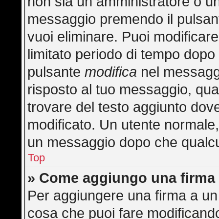
non sia un amministratore o u
messaggio premendo il pulsan
vuoi eliminare. Puoi modificar
limitato periodo di tempo dopo
pulsante
modifica
nel messaggi
risposto al tuo messaggio, quan
trovare del testo aggiunto dove
modificato. Un utente normale
un messaggio dopo che qualcu
Top
» Come aggiungo una firma 
Per aggiungere una firma a un
cosa che puoi fare modificando 