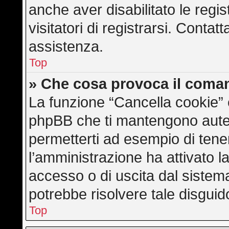
anche aver disabilitato le regis
visitatori di registrarsi. Conta
assistenza.
Top
» Che cosa provoca il coma
La funzione “Cancella cookie” e
phpBB che ti mantengono auten
permetterti ad esempio di tener
l’amministrazione ha attivato l
accesso o di uscita dal sistem
potrebbe risolvere tale disguid
Top