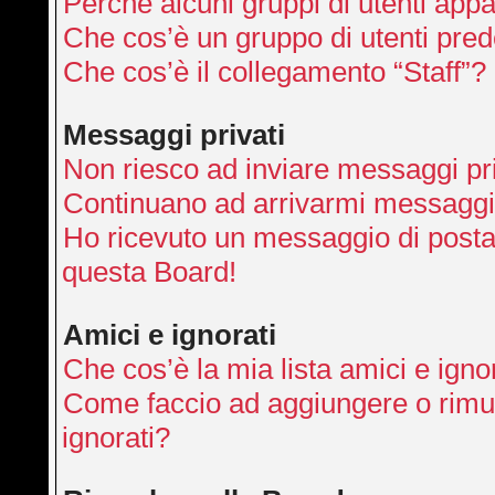
Perché alcuni gruppi di utenti appai
Che cos’è un gruppo di utenti pred
Che cos’è il collegamento “Staff”?
Messaggi privati
Non riesco ad inviare messaggi pri
Continuano ad arrivarmi messaggi p
Ho ricevuto un messaggio di posta
questa Board!
Amici e ignorati
Che cos’è la mia lista amici e igno
Come faccio ad aggiungere o rimuo
ignorati?