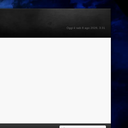
Oggi è sab 8 ago 2026, 3:31