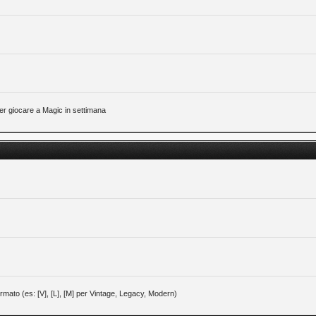
 per giocare a Magic in settimana
 formato (es: [V], [L], [M] per Vintage, Legacy, Modern)