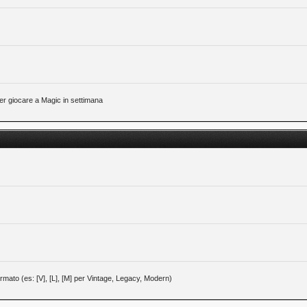
 per giocare a Magic in settimana
 formato (es: [V], [L], [M] per Vintage, Legacy, Modern)