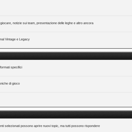
giocare, notizie sui team, presentazione delle leghe e altro ancora
ional Vintage e Legacy
formati specifici
niche di gioco
nti selezionati possono aprire nuovi topic, ma tutti possono rispondere