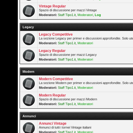
Vintage Regular
Spazio di discussione per mazzi Vintage
Moderatori:
Staff Tipo1.it
,
Moderatori
,
Log
Legacy
Legacy Competitive
La sezione Legacy per primer e discussioni approfondite. Solo ute
Moderatori:
Staff Tipo1.it
,
Moderatori
Legacy Regular
Spazio di discussione per mazzi Legacy
Moderatori:
Staff Tipo1.it
,
Moderatori
Modern
Modern Competitive
La sezione Modern per primer e discussioni approfondite. Solo ute
Moderatori:
Staff Tipo1.it
,
Moderatori
Modern Regular
Spazio di discussione per mazzi Modern
Moderatori:
Staff Tipo1.it
,
Moderatori
Annunci
Annunci Vintage
Annunci di tutti i tornei Vintage italiani
Moderatori:
Staff Tipo1.it
,
Moderatori