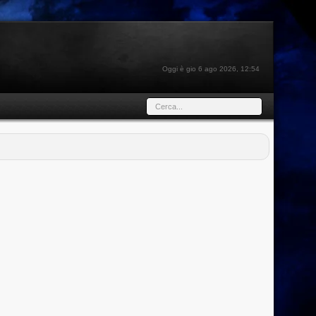
Oggi è gio 6 ago 2026, 12:54