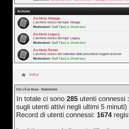
Archivio
Archivio Vintage
L'archivio storico dei topic Vintage
Moderatori:
Staff Tipo1.it
,
Moderatori
Archivio Legacy
L'archivio storico dei topic Legacy
Moderatori:
Staff Tipo1.it
,
Moderatori
Archivio Tornei
L'archivio storico dei calendari delle precedenti stagioni di tornei
Moderatori:
Staff Tipo1.it
,
Moderatori
Indice
Chi c’è in linea - Statistiche
In totale ci sono
285
utenti connessi :
sugli utenti attivi negli ultimi 5 minuti)
Record di utenti connessi:
1674
regis