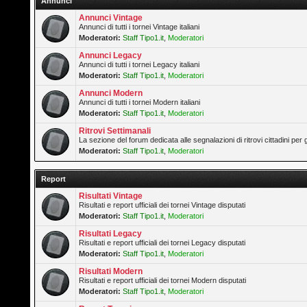
Annunci
Annunci Vintage
Annunci di tutti i tornei Vintage italiani
Moderatori:
Staff Tipo1.it
,
Moderatori
Annunci Legacy
Annunci di tutti i tornei Legacy italiani
Moderatori:
Staff Tipo1.it
,
Moderatori
Annunci Modern
Annunci di tutti i tornei Modern italiani
Moderatori:
Staff Tipo1.it
,
Moderatori
Ritrovi Settimanali
La sezione del forum dedicata alle segnalazioni di ritrovi cittadini pe
Moderatori:
Staff Tipo1.it
,
Moderatori
Report
Risultati Vintage
Risultati e report ufficiali dei tornei Vintage disputati
Moderatori:
Staff Tipo1.it
,
Moderatori
Risultati Legacy
Risultati e report ufficiali dei tornei Legacy disputati
Moderatori:
Staff Tipo1.it
,
Moderatori
Risultati Modern
Risultati e report ufficiali dei tornei Modern disputati
Moderatori:
Staff Tipo1.it
,
Moderatori