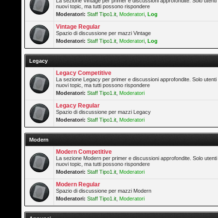
La sezione Vintage per primer e discussioni approfondite. Solo utenti
nuovi topic, ma tutti possono rispondere
Moderatori:
Staff Tipo1.it
,
Moderatori
,
Log
Vintage Regular
Spazio di discussione per mazzi Vintage
Moderatori:
Staff Tipo1.it
,
Moderatori
,
Log
Legacy
Legacy Competitive
La sezione Legacy per primer e discussioni approfondite. Solo utenti
nuovi topic, ma tutti possono rispondere
Moderatori:
Staff Tipo1.it
,
Moderatori
Legacy Regular
Spazio di discussione per mazzi Legacy
Moderatori:
Staff Tipo1.it
,
Moderatori
Modern
Modern Competitive
La sezione Modern per primer e discussioni approfondite. Solo utenti
nuovi topic, ma tutti possono rispondere
Moderatori:
Staff Tipo1.it
,
Moderatori
Modern Regular
Spazio di discussione per mazzi Modern
Moderatori:
Staff Tipo1.it
,
Moderatori