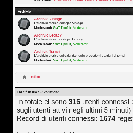
Archivio
Archivio Vintage
L'archivio storico dei topic Vintage
Moderatori:
Staff Tipo1.it
,
Moderatori
Archivio Legacy
L'archivio storico dei topic Legacy
Moderatori:
Staff Tipo1.it
,
Moderatori
Archivio Tornei
L'archivio storico dei calendari delle precedenti stagioni di tornei
Moderatori:
Staff Tipo1.it
,
Moderatori
Indice
Chi c’è in linea - Statistiche
In totale ci sono
316
utenti connessi ::
sugli utenti attivi negli ultimi 5 minuti)
Record di utenti connessi:
1674
regis