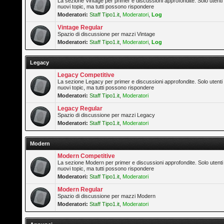
La sezione Vintage per primer e discussioni approfondite. Solo utenti
nuovi topic, ma tutti possono rispondere
Moderatori:
Staff Tipo1.it
,
Moderatori
,
Log
Vintage Regular
Spazio di discussione per mazzi Vintage
Moderatori:
Staff Tipo1.it
,
Moderatori
,
Log
Legacy
Legacy Competitive
La sezione Legacy per primer e discussioni approfondite. Solo utenti
nuovi topic, ma tutti possono rispondere
Moderatori:
Staff Tipo1.it
,
Moderatori
Legacy Regular
Spazio di discussione per mazzi Legacy
Moderatori:
Staff Tipo1.it
,
Moderatori
Modern
Modern Competitive
La sezione Modern per primer e discussioni approfondite. Solo utenti
nuovi topic, ma tutti possono rispondere
Moderatori:
Staff Tipo1.it
,
Moderatori
Modern Regular
Spazio di discussione per mazzi Modern
Moderatori:
Staff Tipo1.it
,
Moderatori