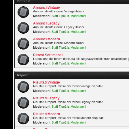
Annunci
Annunci Vintage
Annunci di tutti i tornei Vintage italiani
Moderatori:
Staff Tipo1.it
,
Moderatori
Annunci Legacy
Annunci di tutti i tornei Legacy italiani
Moderatori:
Staff Tipo1.it
,
Moderatori
Annunci Modern
Annunci di tutti i tornei Modern italiani
Moderatori:
Staff Tipo1.it
,
Moderatori
Ritrovi Settimanali
La sezione del forum dedicata alle segnalazioni di ritrovi cittadini pe
Moderatori:
Staff Tipo1.it
,
Moderatori
Report
Risultati Vintage
Risultati e report ufficiali dei tornei Vintage disputati
Moderatori:
Staff Tipo1.it
,
Moderatori
Risultati Legacy
Risultati e report ufficiali dei tornei Legacy disputati
Moderatori:
Staff Tipo1.it
,
Moderatori
Risultati Modern
Risultati e report ufficiali dei tornei Modern disputati
Moderatori:
Staff Tipo1.it
,
Moderatori