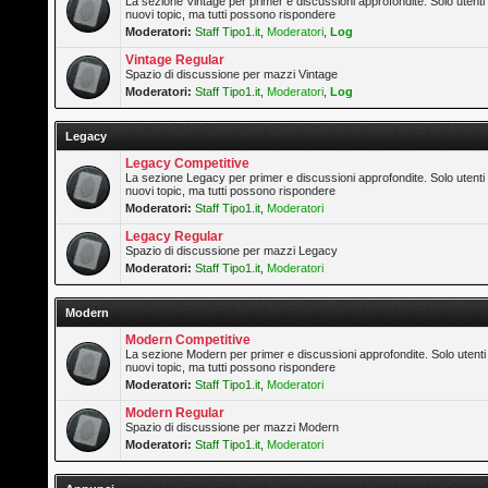
La sezione Vintage per primer e discussioni approfondite. Solo utenti
nuovi topic, ma tutti possono rispondere
Moderatori:
Staff Tipo1.it
,
Moderatori
,
Log
Vintage Regular
Spazio di discussione per mazzi Vintage
Moderatori:
Staff Tipo1.it
,
Moderatori
,
Log
Legacy
Legacy Competitive
La sezione Legacy per primer e discussioni approfondite. Solo utenti
nuovi topic, ma tutti possono rispondere
Moderatori:
Staff Tipo1.it
,
Moderatori
Legacy Regular
Spazio di discussione per mazzi Legacy
Moderatori:
Staff Tipo1.it
,
Moderatori
Modern
Modern Competitive
La sezione Modern per primer e discussioni approfondite. Solo utenti
nuovi topic, ma tutti possono rispondere
Moderatori:
Staff Tipo1.it
,
Moderatori
Modern Regular
Spazio di discussione per mazzi Modern
Moderatori:
Staff Tipo1.it
,
Moderatori