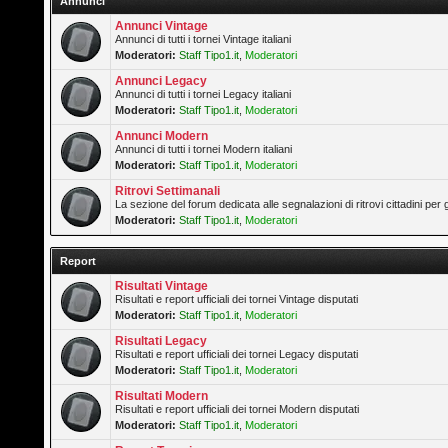
Annunci
Annunci Vintage
Annunci di tutti i tornei Vintage italiani
Moderatori:
Staff Tipo1.it
,
Moderatori
Annunci Legacy
Annunci di tutti i tornei Legacy italiani
Moderatori:
Staff Tipo1.it
,
Moderatori
Annunci Modern
Annunci di tutti i tornei Modern italiani
Moderatori:
Staff Tipo1.it
,
Moderatori
Ritrovi Settimanali
La sezione del forum dedicata alle segnalazioni di ritrovi cittadini pe
Moderatori:
Staff Tipo1.it
,
Moderatori
Report
Risultati Vintage
Risultati e report ufficiali dei tornei Vintage disputati
Moderatori:
Staff Tipo1.it
,
Moderatori
Risultati Legacy
Risultati e report ufficiali dei tornei Legacy disputati
Moderatori:
Staff Tipo1.it
,
Moderatori
Risultati Modern
Risultati e report ufficiali dei tornei Modern disputati
Moderatori:
Staff Tipo1.it
,
Moderatori