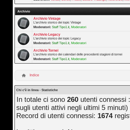
Archivio
Archivio Vintage
L'archivio storico dei topic Vintage
Moderatori:
Staff Tipo1.it
,
Moderatori
Archivio Legacy
L'archivio storico dei topic Legacy
Moderatori:
Staff Tipo1.it
,
Moderatori
Archivio Tornei
L'archivio storico dei calendari delle precedenti stagioni di tornei
Moderatori:
Staff Tipo1.it
,
Moderatori
Indice
Chi c’è in linea - Statistiche
In totale ci sono
260
utenti connessi ::
sugli utenti attivi negli ultimi 5 minuti)
Record di utenti connessi:
1674
regis