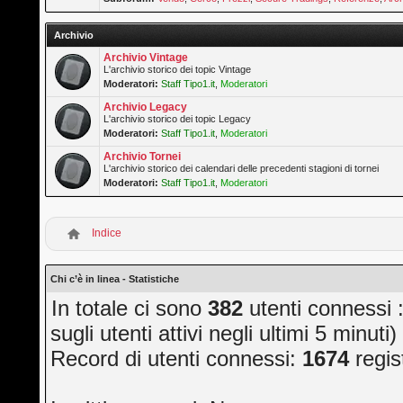
Archivio
Archivio Vintage
L'archivio storico dei topic Vintage
Moderatori:
Staff Tipo1.it
,
Moderatori
Archivio Legacy
L'archivio storico dei topic Legacy
Moderatori:
Staff Tipo1.it
,
Moderatori
Archivio Tornei
L'archivio storico dei calendari delle precedenti stagioni di tornei
Moderatori:
Staff Tipo1.it
,
Moderatori
Indice
Chi c’è in linea - Statistiche
In totale ci sono
382
utenti connessi ::
sugli utenti attivi negli ultimi 5 minuti)
Record di utenti connessi:
1674
regis