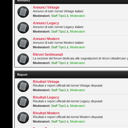
Annunci
Annunci Vintage
Annunci di tutti i tornei Vintage italiani
Moderatori:
Staff Tipo1.it
,
Moderatori
Annunci Legacy
Annunci di tutti i tornei Legacy italiani
Moderatori:
Staff Tipo1.it
,
Moderatori
Annunci Modern
Annunci di tutti i tornei Modern italiani
Moderatori:
Staff Tipo1.it
,
Moderatori
Ritrovi Settimanali
La sezione del forum dedicata alle segnalazioni di ritrovi cittadini pe
Moderatori:
Staff Tipo1.it
,
Moderatori
Report
Risultati Vintage
Risultati e report ufficiali dei tornei Vintage disputati
Moderatori:
Staff Tipo1.it
,
Moderatori
Risultati Legacy
Risultati e report ufficiali dei tornei Legacy disputati
Moderatori:
Staff Tipo1.it
,
Moderatori
Risultati Modern
Risultati e report ufficiali dei tornei Modern disputati
Moderatori:
Staff Tipo1.it
,
Moderatori