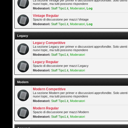
La sezione Vintage per primer e discussioni approfondite. Solo utenti
nuovi topic, ma tutti possono rispondere
Moderatori:
Staff Tipo1.it
,
Moderatori
,
Log
Vintage Regular
Spazio di discussione per mazzi Vintage
Moderatori:
Staff Tipo1.it
,
Moderatori
,
Log
Legacy
Legacy Competitive
La sezione Legacy per primer e discussioni approfondite. Solo utenti
nuovi topic, ma tutti possono rispondere
Moderatori:
Staff Tipo1.it
,
Moderatori
Legacy Regular
Spazio di discussione per mazzi Legacy
Moderatori:
Staff Tipo1.it
,
Moderatori
Modern
Modern Competitive
La sezione Modern per primer e discussioni approfondite. Solo utenti
nuovi topic, ma tutti possono rispondere
Moderatori:
Staff Tipo1.it
,
Moderatori
Modern Regular
Spazio di discussione per mazzi Modern
Moderatori:
Staff Tipo1.it
,
Moderatori