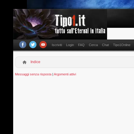
Iscriviti
Login
FAQ
Cerca
Chat
Tipo1Online
Indice
Messaggi senza risposta
|
Argomenti attivi