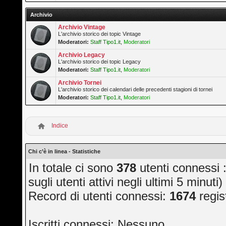
Archivio
Archivio Vintage
L'archivio storico dei topic Vintage
Moderatori:
Staff Tipo1.it
,
Moderatori
Archivio Legacy
L'archivio storico dei topic Legacy
Moderatori:
Staff Tipo1.it
,
Moderatori
Archivio Tornei
L'archivio storico dei calendari delle precedenti stagioni di tornei
Moderatori:
Staff Tipo1.it
,
Moderatori
Indice
Chi c’è in linea - Statistiche
In totale ci sono
378
utenti connessi ::
sugli utenti attivi negli ultimi 5 minuti)
Record di utenti connessi:
1674
regis
Iscritti connessi: Nessuno