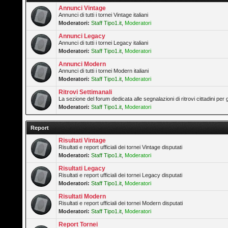
Annunci Vintage
Annunci di tutti i tornei Vintage italiani
Moderatori:
Staff Tipo1.it
,
Moderatori
Annunci Legacy
Annunci di tutti i tornei Legacy italiani
Moderatori:
Staff Tipo1.it
,
Moderatori
Annunci Modern
Annunci di tutti i tornei Modern italiani
Moderatori:
Staff Tipo1.it
,
Moderatori
Ritrovi Settimanali
La sezione del forum dedicata alle segnalazioni di ritrovi cittadini pe
Moderatori:
Staff Tipo1.it
,
Moderatori
Report
Risultati Vintage
Risultati e report ufficiali dei tornei Vintage disputati
Moderatori:
Staff Tipo1.it
,
Moderatori
Risultati Legacy
Risultati e report ufficiali dei tornei Legacy disputati
Moderatori:
Staff Tipo1.it
,
Moderatori
Risultati Modern
Risultati e report ufficiali dei tornei Modern disputati
Moderatori:
Staff Tipo1.it
,
Moderatori
Report Tornei