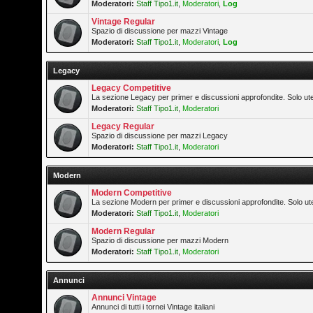
Moderatori:
Staff Tipo1.it
,
Moderatori
,
Log
Vintage Regular
Spazio di discussione per mazzi Vintage
Moderatori:
Staff Tipo1.it
,
Moderatori
,
Log
Legacy
Legacy Competitive
La sezione Legacy per primer e discussioni approfondite. Solo ute
Moderatori:
Staff Tipo1.it
,
Moderatori
Legacy Regular
Spazio di discussione per mazzi Legacy
Moderatori:
Staff Tipo1.it
,
Moderatori
Modern
Modern Competitive
La sezione Modern per primer e discussioni approfondite. Solo ute
Moderatori:
Staff Tipo1.it
,
Moderatori
Modern Regular
Spazio di discussione per mazzi Modern
Moderatori:
Staff Tipo1.it
,
Moderatori
Annunci
Annunci Vintage
Annunci di tutti i tornei Vintage italiani