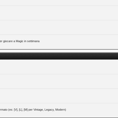
 per giocare a Magic in settimana
 formato (es: [V], [L], [M] per Vintage, Legacy, Modern)