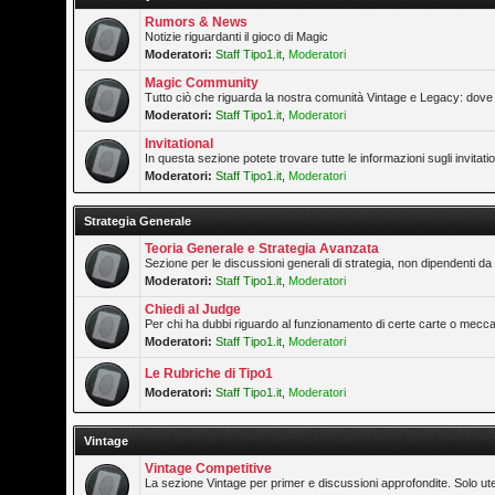
Rumors & News
Notizie riguardanti il gioco di Magic
Moderatori:
Staff Tipo1.it
,
Moderatori
Magic Community
Tutto ciò che riguarda la nostra comunità Vintage e Legacy: dove 
Moderatori:
Staff Tipo1.it
,
Moderatori
Invitational
In questa sezione potete trovare tutte le informazioni sugli invitat
Moderatori:
Staff Tipo1.it
,
Moderatori
Strategia Generale
Teoria Generale e Strategia Avanzata
Sezione per le discussioni generali di strategia, non dipendenti da 
Moderatori:
Staff Tipo1.it
,
Moderatori
Chiedi al Judge
Per chi ha dubbi riguardo al funzionamento di certe carte o mecca
Moderatori:
Staff Tipo1.it
,
Moderatori
Le Rubriche di Tipo1
Moderatori:
Staff Tipo1.it
,
Moderatori
Vintage
Vintage Competitive
La sezione Vintage per primer e discussioni approfondite. Solo ute