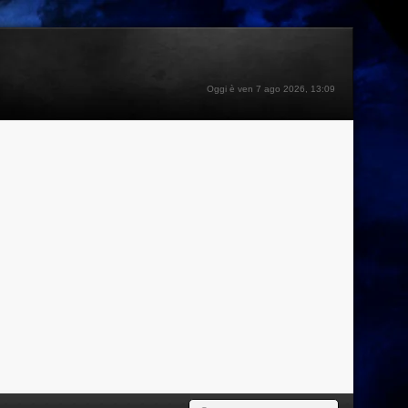
Oggi è ven 7 ago 2026, 13:09