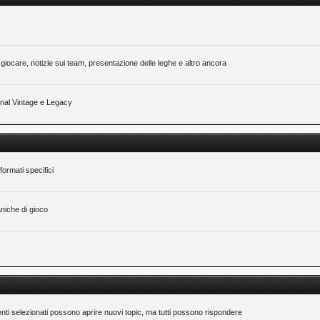
giocare, notizie sui team, presentazione delle leghe e altro ancora
ional Vintage e Legacy
formati specifici
niche di gioco
nti selezionati possono aprire nuovi topic, ma tutti possono rispondere