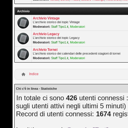
Archivio
Archivio Vintage
L'archivio storico dei topic Vintage
Moderatori:
Staff Tipo1.it
,
Moderatori
Archivio Legacy
L'archivio storico dei topic Legacy
Moderatori:
Staff Tipo1.it
,
Moderatori
Archivio Tornei
L'archivio storico dei calendari delle precedenti stagioni di tornei
Moderatori:
Staff Tipo1.it
,
Moderatori
Indice
Chi c’è in linea - Statistiche
In totale ci sono
426
utenti connessi :
sugli utenti attivi negli ultimi 5 minuti)
Record di utenti connessi:
1674
regis