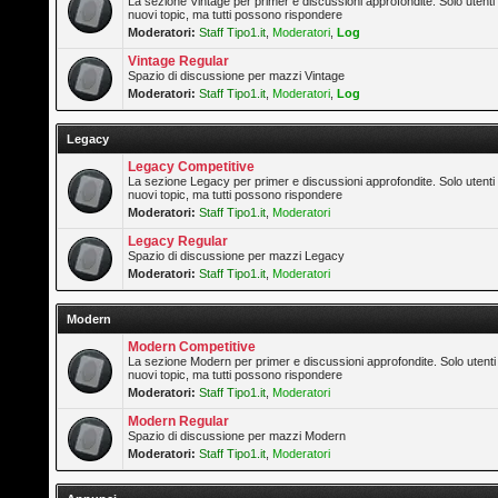
La sezione Vintage per primer e discussioni approfondite. Solo utenti
nuovi topic, ma tutti possono rispondere
Moderatori:
Staff Tipo1.it
,
Moderatori
,
Log
Vintage Regular
Spazio di discussione per mazzi Vintage
Moderatori:
Staff Tipo1.it
,
Moderatori
,
Log
Legacy
Legacy Competitive
La sezione Legacy per primer e discussioni approfondite. Solo utenti
nuovi topic, ma tutti possono rispondere
Moderatori:
Staff Tipo1.it
,
Moderatori
Legacy Regular
Spazio di discussione per mazzi Legacy
Moderatori:
Staff Tipo1.it
,
Moderatori
Modern
Modern Competitive
La sezione Modern per primer e discussioni approfondite. Solo utenti
nuovi topic, ma tutti possono rispondere
Moderatori:
Staff Tipo1.it
,
Moderatori
Modern Regular
Spazio di discussione per mazzi Modern
Moderatori:
Staff Tipo1.it
,
Moderatori