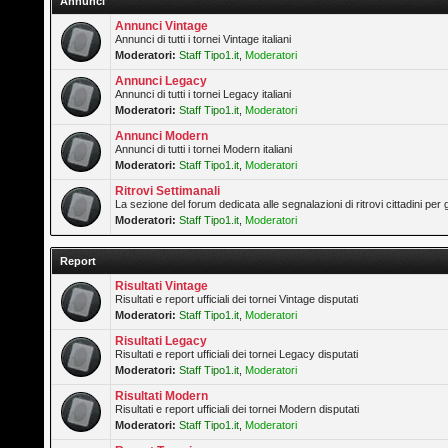
Annunci
Annunci Vintage
Annunci di tutti i tornei Vintage italiani
Moderatori:
Staff Tipo1.it
,
Moderatori
Annunci Legacy
Annunci di tutti i tornei Legacy italiani
Moderatori:
Staff Tipo1.it
,
Moderatori
Annunci Modern
Annunci di tutti i tornei Modern italiani
Moderatori:
Staff Tipo1.it
,
Moderatori
Ritrovi Settimanali
La sezione del forum dedicata alle segnalazioni di ritrovi cittadini pe
Moderatori:
Staff Tipo1.it
,
Moderatori
Report
Risultati Vintage
Risultati e report ufficiali dei tornei Vintage disputati
Moderatori:
Staff Tipo1.it
,
Moderatori
Risultati Legacy
Risultati e report ufficiali dei tornei Legacy disputati
Moderatori:
Staff Tipo1.it
,
Moderatori
Risultati Modern
Risultati e report ufficiali dei tornei Modern disputati
Moderatori:
Staff Tipo1.it
,
Moderatori