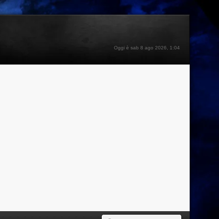
Oggi è sab 8 ago 2026, 1:04