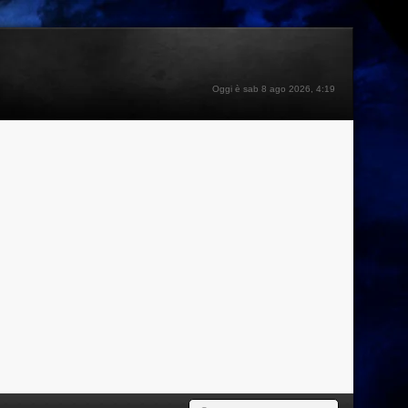
Oggi è sab 8 ago 2026, 4:19