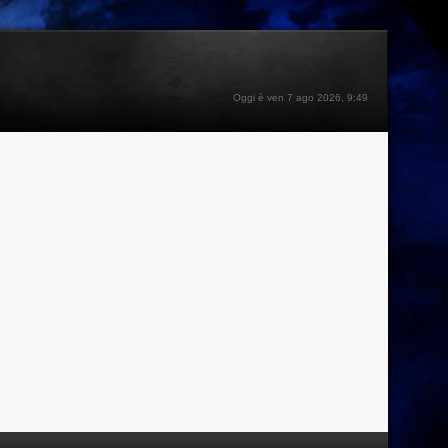
Oggi è ven 7 ago 2026, 9:49