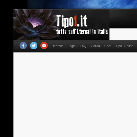
Iscriviti
Login
FAQ
Cerca
Chat
Tipo1Online