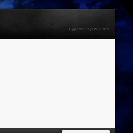
Oggi è ven 7 ago 2026, 9:55