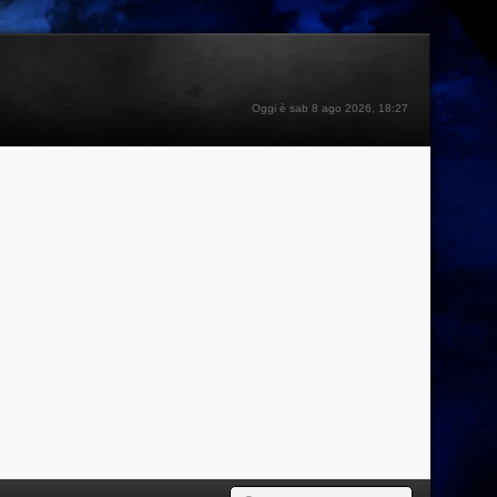
Oggi è sab 8 ago 2026, 18:27