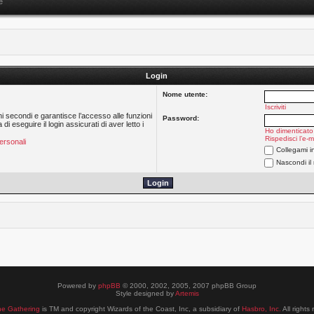
e
Login
Nome utente:
Iscriviti
hi secondi e garantisce l’accesso alle funzioni
Password:
 eseguire il login assicurati di aver letto i
Ho dimenticato
Rispedisci l’e-m
ersonali
Collegami i
Nascondi il
Powered by
phpBB
© 2000, 2002, 2005, 2007 phpBB Group
Style designed by
Artemis
he Gathering
is TM and copyright Wizards of the Coast, Inc, a subsidiary of
Hasbro, Inc.
All rights