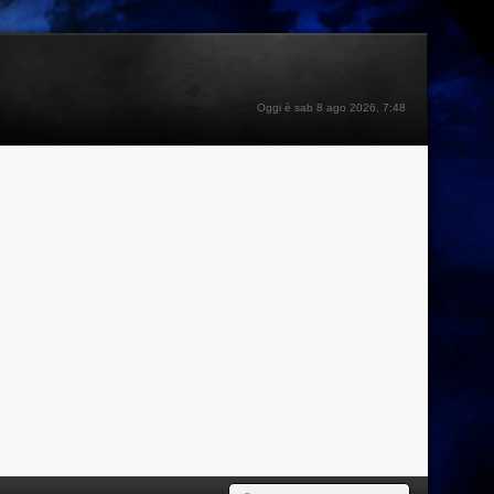
Oggi è sab 8 ago 2026, 7:48