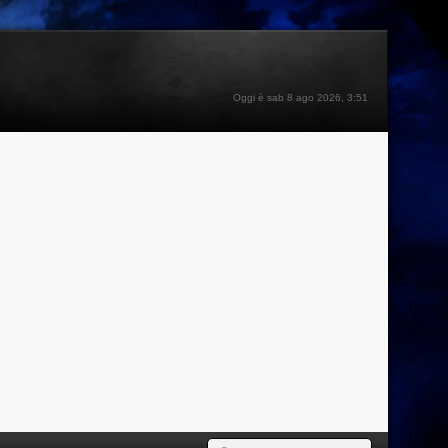
Oggi è sab 8 ago 2026, 3:51