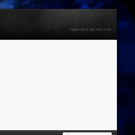
Oggi è sab 8 ago 2026, 8:09