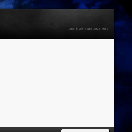
Oggi è ven 7 ago 2026, 9:53