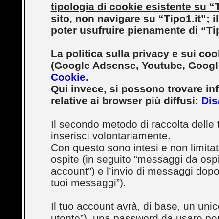
tipologia di cookie esistente su “T
sito, non navigare su “Tipo1.it”; il
poter usufruire pienamente di “Tip
La politica sulla privacy e sui cook
(Google Adsense, Youtube, Google
Cookie
.
Qui invece, si possono trovare in
relative ai browser più diffusi:
Dis
Il secondo metodo di raccolta delle 
inserisci volontariamente.
Con questo sono intesi e non limita
ospite (in seguito “messaggi da ospite
account”) e l’invio di messaggi dopo 
tuoi messaggi”).
Il tuo account avrà, di base, un unic
utente”), una password da usare per 