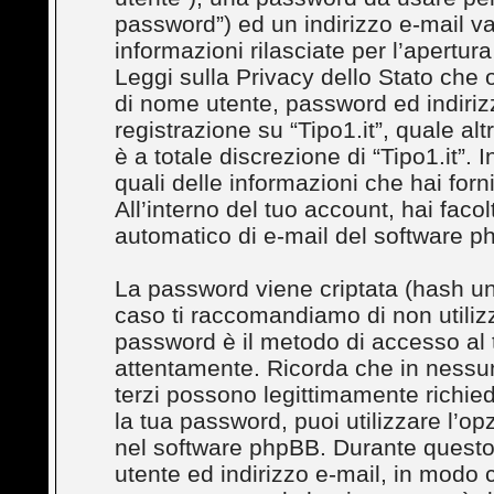
password”) ed un indirizzo e-mail val
informazioni rilasciate per l’apertura
Leggi sulla Privacy dello Stato che o
di nome utente, password ed indirizz
registrazione su “Tipo1.it”, quale al
è a totale discrezione di “Tipo1.it”. In
quali delle informazioni che hai for
All’interno del tuo account, hai facol
automatico di e-mail del software p
La password viene criptata (hash uni
caso ti raccomandiamo di non utilizz
password è il metodo di accesso al t
attentamente. Ricorda che in nessuna
terzi possono legittimamente richie
la tua password, puoi utilizzare l’o
nel software phpBB. Durante questo 
utente ed indirizzo e-mail, in modo