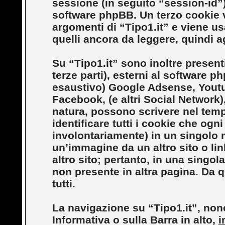
sessione (in seguito “session-id
software phpBB. Un terzo cookie v
argomenti di “Tipo1.it” e viene us
quelli ancora da leggere, quindi ag
Su “Tipo1.it” sono inoltre presenti
terze parti), esterni al software ph
esaustivo) Google Adsense, Youtu
Facebook, (e altri Social Network),
natura, possono scrivere nel tempo
identificare tutti i cookie che og
involontariamente) in un singolo
un’immagine da un altro sito o l
altro sito; pertanto, in una singo
non presente in altra pagina. Da qu
tutti.
La navigazione su “Tipo1.it”, nonc
Informativa o sulla Barra in alto,
i