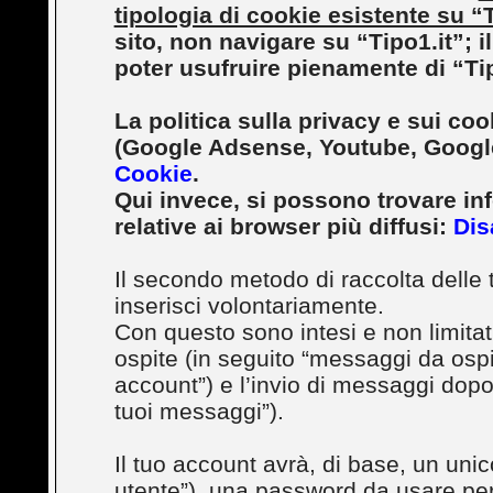
tipologia di cookie esistente su “T
sito, non navigare su “Tipo1.it”; il
poter usufruire pienamente di “Tip
La politica sulla privacy e sui cook
(Google Adsense, Youtube, Google
Cookie
.
Qui invece, si possono trovare in
relative ai browser più diffusi:
Dis
Il secondo metodo di raccolta delle 
inserisci volontariamente.
Con questo sono intesi e non limita
ospite (in seguito “messaggi da ospite
account”) e l’invio di messaggi dopo 
tuoi messaggi”).
Il tuo account avrà, di base, un unic
utente”), una password da usare per 