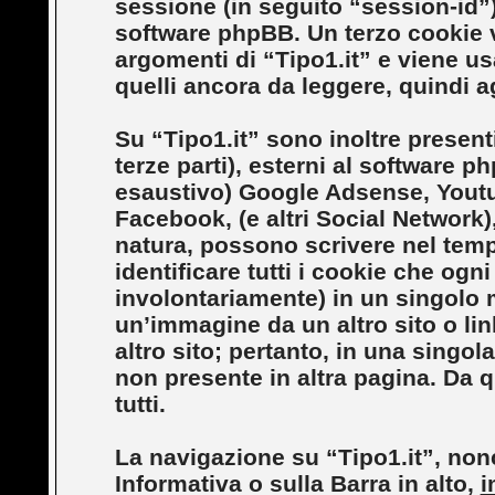
sessione (in seguito “session-id
software phpBB. Un terzo cookie v
argomenti di “Tipo1.it” e viene us
quelli ancora da leggere, quindi ag
Su “Tipo1.it” sono inoltre presenti
terze parti), esterni al software ph
esaustivo) Google Adsense, Youtu
Facebook, (e altri Social Network),
natura, possono scrivere nel tempo
identificare tutti i cookie che og
involontariamente) in un singolo
un’immagine da un altro sito o l
altro sito; pertanto, in una singo
non presente in altra pagina. Da qu
tutti.
La navigazione su “Tipo1.it”, nonc
Informativa o sulla Barra in alto,
i