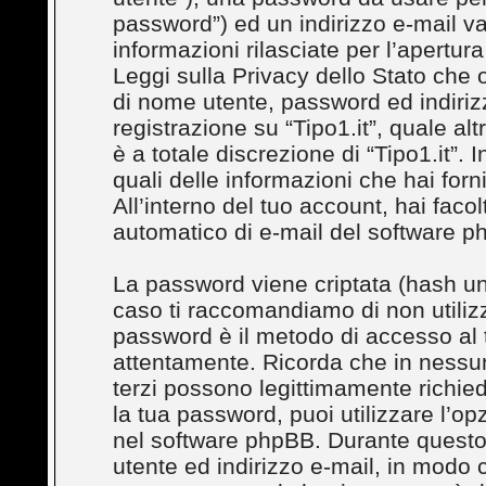
password”) ed un indirizzo e-mail val
informazioni rilasciate per l’apertura
Leggi sulla Privacy dello Stato che o
di nome utente, password ed indirizz
registrazione su “Tipo1.it”, quale al
è a totale discrezione di “Tipo1.it”. In
quali delle informazioni che hai for
All’interno del tuo account, hai facol
automatico di e-mail del software p
La password viene criptata (hash uni
caso ti raccomandiamo di non utilizz
password è il metodo di accesso al t
attentamente. Ricorda che in nessuna
terzi possono legittimamente richie
la tua password, puoi utilizzare l’o
nel software phpBB. Durante questo 
utente ed indirizzo e-mail, in modo