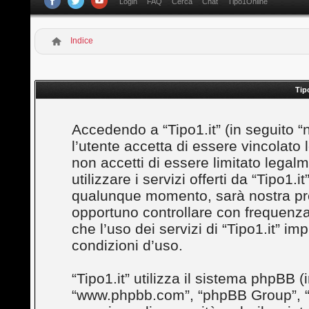
Login
FAQ
Cerca
Chat
Tipo1Online
Indice
Tip
Accedendo a “Tipo1.it” (in seguito “noi
l’utente accetta di essere vincolato
non accetti di essere limitato legal
utilizzare i servizi offerti da “Tipo1
qualunque momento, sarà nostra prem
opportuno controllare con frequenza
che l’uso dei servizi di “Tipo1.it” i
condizioni d’uso.
“Tipo1.it” utilizza il sistema phpBB (
“www.phpbb.com”, “phpBB Group”, “