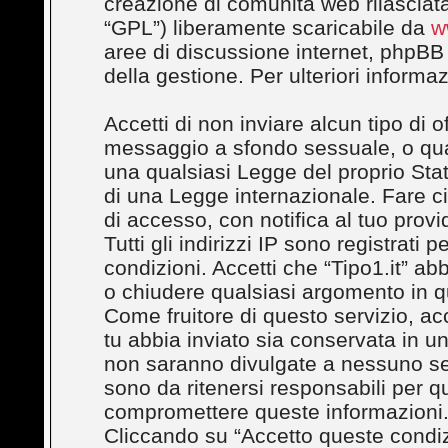
creazione di comunità web rilasciata
“GPL”) liberamente scaricabile da
w
aree di discussione internet, phpBB
della gestione. Per ulteriori inform
Accetti di non inviare alcun tipo di 
messaggio a sfondo sessuale, o quals
una qualsiasi Legge del proprio Stato
di una Legge internazionale. Fare c
di accesso, con notifica al tuo provi
Tutti gli indirizzi IP sono registrati
condizioni. Accetti che “Tipo1.it” abbi
o chiudere qualsiasi argomento in q
Come fruitore di questo servizio, ac
tu abbia inviato sia conservata in 
non saranno divulgate a nessuno se
sono da ritenersi responsabili per q
compromettere queste informazioni
Cliccando su “Accetto queste condizi