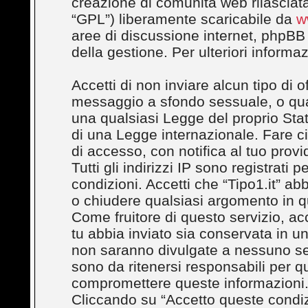
creazione di comunità web rilasciata
“GPL”) liberamente scaricabile da
w
aree di discussione internet, phpBB
della gestione. Per ulteriori inform
Accetti di non inviare alcun tipo di 
messaggio a sfondo sessuale, o quals
una qualsiasi Legge del proprio Stato
di una Legge internazionale. Fare c
di accesso, con notifica al tuo provi
Tutti gli indirizzi IP sono registrati
condizioni. Accetti che “Tipo1.it” abbi
o chiudere qualsiasi argomento in q
Come fruitore di questo servizio, ac
tu abbia inviato sia conservata in 
non saranno divulgate a nessuno se
sono da ritenersi responsabili per q
compromettere queste informazioni
Cliccando su “Accetto queste condizi