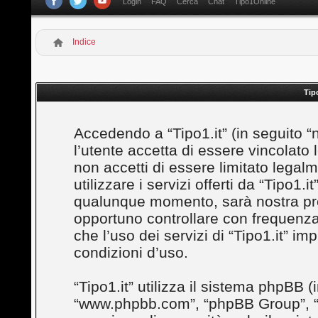
Login
FAQ
Cerca
Chat
Tipo1Online
Indice
Tip
Accedendo a “Tipo1.it” (in seguito “noi
l’utente accetta di essere vincolato
non accetti di essere limitato legal
utilizzare i servizi offerti da “Tipo1
qualunque momento, sarà nostra prem
opportuno controllare con frequenza
che l’uso dei servizi di “Tipo1.it” i
condizioni d’uso.
“Tipo1.it” utilizza il sistema phpBB (
“www.phpbb.com”, “phpBB Group”, “