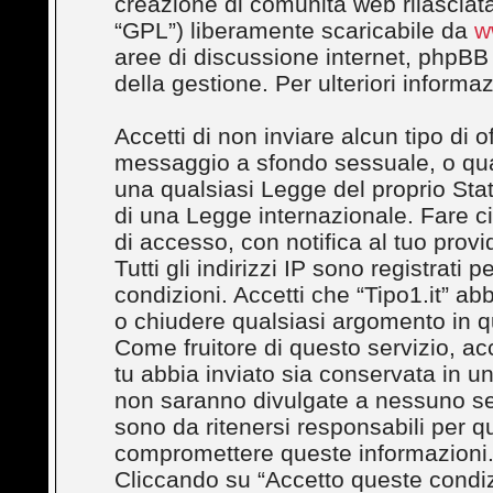
creazione di comunità web rilasciata
“GPL”) liberamente scaricabile da
w
aree di discussione internet, phpBB
della gestione. Per ulteriori inform
Accetti di non inviare alcun tipo di 
messaggio a sfondo sessuale, o quals
una qualsiasi Legge del proprio Stato
di una Legge internazionale. Fare c
di accesso, con notifica al tuo provi
Tutti gli indirizzi IP sono registrati
condizioni. Accetti che “Tipo1.it” abbi
o chiudere qualsiasi argomento in q
Come fruitore di questo servizio, ac
tu abbia inviato sia conservata in 
non saranno divulgate a nessuno se
sono da ritenersi responsabili per q
compromettere queste informazioni
Cliccando su “Accetto queste condizi