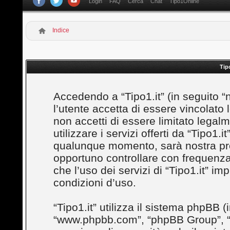
Login
FAQ
Cerca
Chat
Tipo1Online
Indice
Tip
Accedendo a “Tipo1.it” (in seguito “noi
l’utente accetta di essere vincolato
non accetti di essere limitato legal
utilizzare i servizi offerti da “Tipo1
qualunque momento, sarà nostra prem
opportuno controllare con frequenza
che l’uso dei servizi di “Tipo1.it” i
condizioni d’uso.
“Tipo1.it” utilizza il sistema phpBB (
“www.phpbb.com”, “phpBB Group”, “