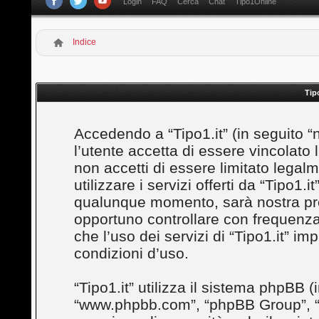
Login
FAQ
Cerca
Chat
Tipo1Online
Indice
Tip
Accedendo a “Tipo1.it” (in seguito “noi
l’utente accetta di essere vincolato
non accetti di essere limitato legal
utilizzare i servizi offerti da “Tipo1
qualunque momento, sarà nostra prem
opportuno controllare con frequenza
che l’uso dei servizi di “Tipo1.it” i
condizioni d’uso.
“Tipo1.it” utilizza il sistema phpBB (
“www.phpbb.com”, “phpBB Group”, “