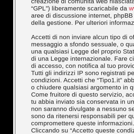
creazione di comunità web rilasciata
“GPL”) liberamente scaricabile da
w
aree di discussione internet, phpBB
della gestione. Per ulteriori inform
Accetti di non inviare alcun tipo di 
messaggio a sfondo sessuale, o quals
una qualsiasi Legge del proprio Stato
di una Legge internazionale. Fare c
di accesso, con notifica al tuo provi
Tutti gli indirizzi IP sono registrati
condizioni. Accetti che “Tipo1.it” abbi
o chiudere qualsiasi argomento in q
Come fruitore di questo servizio, ac
tu abbia inviato sia conservata in 
non saranno divulgate a nessuno se
sono da ritenersi responsabili per q
compromettere queste informazioni
Cliccando su “Accetto queste condizi