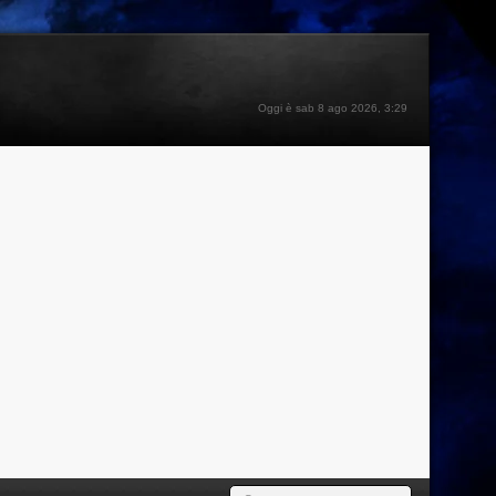
Oggi è sab 8 ago 2026, 3:29