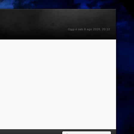
Oggi è sab 8 ago 2026, 20:12