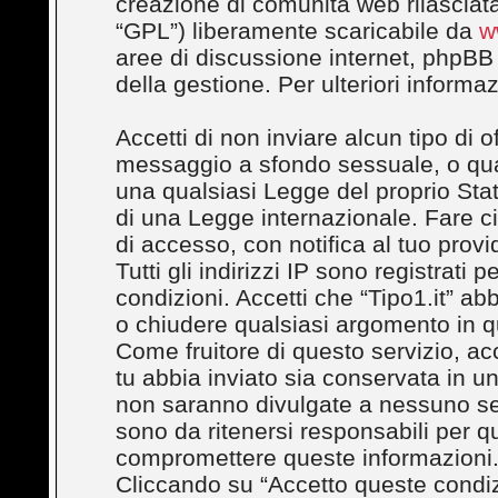
creazione di comunità web rilasciata
“GPL”) liberamente scaricabile da
w
aree di discussione internet, phpBB
della gestione. Per ulteriori inform
Accetti di non inviare alcun tipo di 
messaggio a sfondo sessuale, o quals
una qualsiasi Legge del proprio Stato
di una Legge internazionale. Fare c
di accesso, con notifica al tuo provi
Tutti gli indirizzi IP sono registrati
condizioni. Accetti che “Tipo1.it” abbi
o chiudere qualsiasi argomento in q
Come fruitore di questo servizio, ac
tu abbia inviato sia conservata in 
non saranno divulgate a nessuno se
sono da ritenersi responsabili per q
compromettere queste informazioni
Cliccando su “Accetto queste condizi