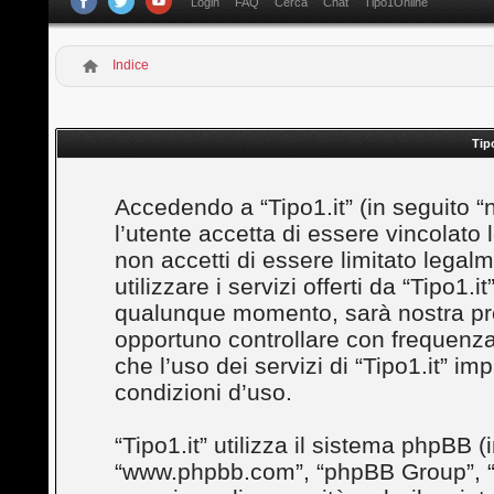
Login
FAQ
Cerca
Chat
Tipo1Online
Indice
Tip
Accedendo a “Tipo1.it” (in seguito “noi
l’utente accetta di essere vincolato
non accetti di essere limitato legal
utilizzare i servizi offerti da “Tipo1
qualunque momento, sarà nostra prem
opportuno controllare con frequenza
che l’uso dei servizi di “Tipo1.it” i
condizioni d’uso.
“Tipo1.it” utilizza il sistema phpBB (
“www.phpbb.com”, “phpBB Group”, “