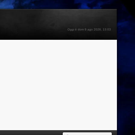
Oggi è dom 9 ago 2026, 13:03