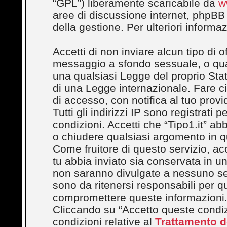
“GPL”) liberamente scaricabile da
w
aree di discussione internet, phpBB
della gestione. Per ulteriori inform
Accetti di non inviare alcun tipo di 
messaggio a sfondo sessuale, o quals
una qualsiasi Legge del proprio Stato
di una Legge internazionale. Fare c
di accesso, con notifica al tuo provi
Tutti gli indirizzi IP sono registrati
condizioni. Accetti che “Tipo1.it” abbi
o chiudere qualsiasi argomento in q
Come fruitore di questo servizio, ac
tu abbia inviato sia conservata in 
non saranno divulgate a nessuno se
sono da ritenersi responsabili per q
compromettere queste informazioni
Cliccando su “Accetto queste condizi
condizioni relative al
Trattamento de