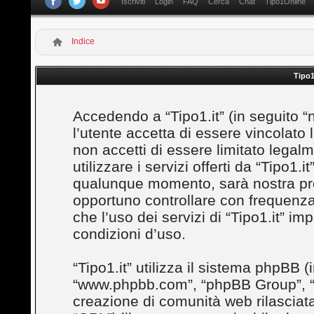
Iscriviti
Login
FAQ
Cerca
Chat
Tipo1Online
Indice
Tipo1
Accedendo a “Tipo1.it” (in seguito “noi
l’utente accetta di essere vincolato
non accetti di essere limitato legal
utilizzare i servizi offerti da “Tipo1
qualunque momento, sarà nostra prem
opportuno controllare con frequenza
che l’uso dei servizi di “Tipo1.it” i
condizioni d’uso.
“Tipo1.it” utilizza il sistema phpBB (
“www.phpbb.com”, “phpBB Group”, “
creazione di comunità web rilasciata