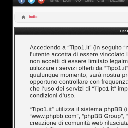
Iscriviti
Login
FAQ
Cerca
Chat
Tipo1Online
Indice
Tipo1
Accedendo a “Tipo1.it” (in seguito “noi
l’utente accetta di essere vincolato
non accetti di essere limitato legal
utilizzare i servizi offerti da “Tipo1
qualunque momento, sarà nostra prem
opportuno controllare con frequenza
che l’uso dei servizi di “Tipo1.it” i
condizioni d’uso.
“Tipo1.it” utilizza il sistema phpBB (
“www.phpbb.com”, “phpBB Group”, “
creazione di comunità web rilasciata