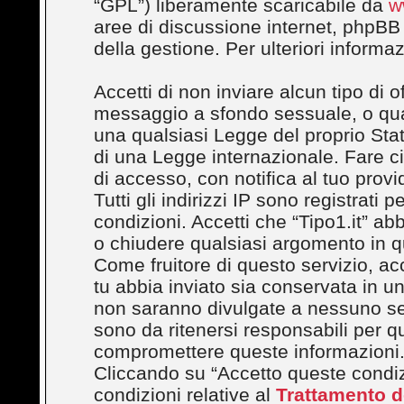
“GPL”) liberamente scaricabile da
w
aree di discussione internet, phpBB
della gestione. Per ulteriori inform
Accetti di non inviare alcun tipo di 
messaggio a sfondo sessuale, o quals
una qualsiasi Legge del proprio Stato
di una Legge internazionale. Fare c
di accesso, con notifica al tuo provi
Tutti gli indirizzi IP sono registrati
condizioni. Accetti che “Tipo1.it” abbi
o chiudere qualsiasi argomento in q
Come fruitore di questo servizio, ac
tu abbia inviato sia conservata in 
non saranno divulgate a nessuno se
sono da ritenersi responsabili per q
compromettere queste informazioni
Cliccando su “Accetto queste condizi
condizioni relative al
Trattamento de