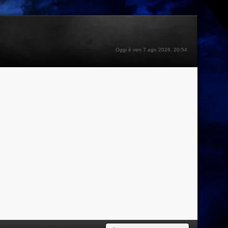
Oggi è ven 7 ago 2026, 20:54