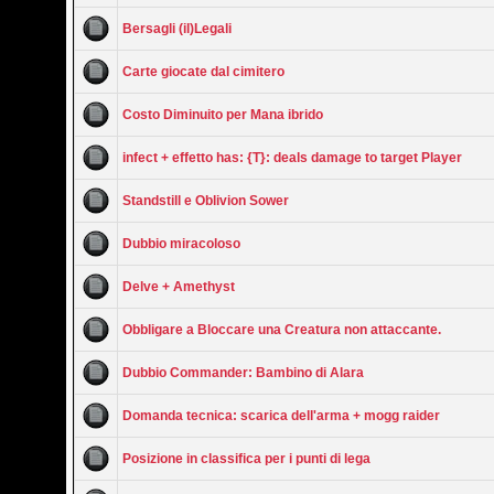
Bersagli (il)Legali
Carte giocate dal cimitero
Costo Diminuito per Mana ibrido
infect + effetto has: {T}: deals damage to target Player
Standstill e Oblivion Sower
Dubbio miracoloso
Delve + Amethyst
Obbligare a Bloccare una Creatura non attaccante.
Dubbio Commander: Bambino di Alara
Domanda tecnica: scarica dell'arma + mogg raider
Posizione in classifica per i punti di lega