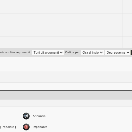
alizza ultimi argomenti:
Ordina per
Annuncio
[ Popolare ]
Importante