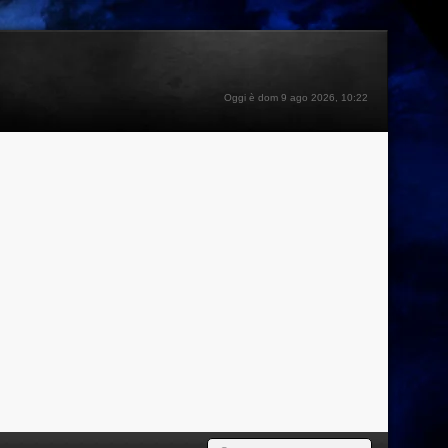
Oggi è dom 9 ago 2026, 10:22