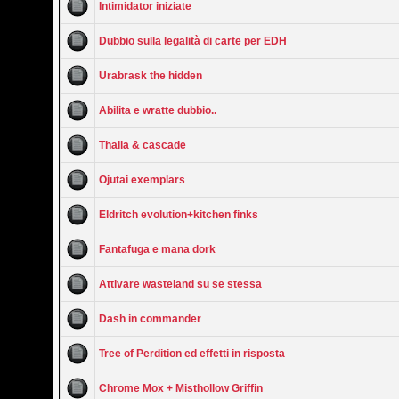
Intimidator iniziate
Dubbio sulla legalità di carte per EDH
Urabrask the hidden
Abilita e wratte dubbio..
Thalia & cascade
Ojutai exemplars
Eldritch evolution+kitchen finks
Fantafuga e mana dork
Attivare wasteland su se stessa
Dash in commander
Tree of Perdition ed effetti in risposta
Chrome Mox + Misthollow Griffin