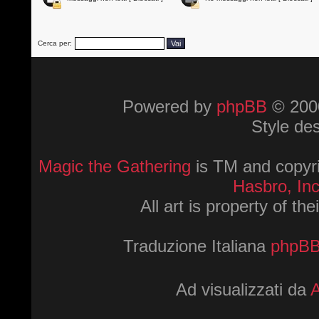
Cerca per:
Powered by
phpBB
© 2000
Style de
Magic the Gathering
is TM and copyri
Hasbro, Inc
All art is property of th
Traduzione Italiana
phpBBI
Ad visualizzati da