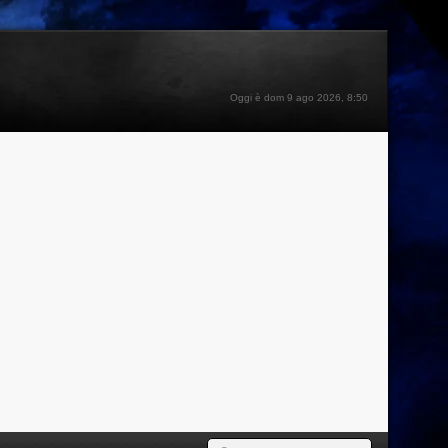
Oggi è dom 9 ago 2026, 8:50