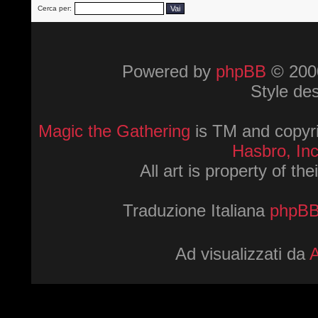
Cerca per:
Powered by
phpBB
© 2000
Style de
Magic the Gathering
is TM and copyri
Hasbro, Inc
All art is property of th
Traduzione Italiana
phpBBI
Ad visualizzati da