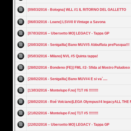
[09/03/2016 - Bologna] WLL #1 IL RITORNO DEL GALLETTO
[06/03/2016 - Loano] LSV#0 Il Vintage a Savona
[07/03/2016 – Ubersetto MO] LEGACY - Tappa GP
[20/03/2016 - Senigallia] Bano MUV#5 Abbuffata prePasqua!!!
[05/03/2016 - Milano] NVL #5 Quinta tappa!
[28/02/2016 - Bondeno (FE)] FML #2- Sfida al Mostro Paludoso
[28/02/2016 - Senigallia] Bano MUV#4 E si va`.....
[13/03/2016 - Montelupo F.no] T1T #6 !!!!!!!!
[28/02/2016 - Roé Volciano]LEGA Olympus#4 legacyALL TH
[21/02/2016 - Montelupo F.no] T1T #5 !!!!!!!!
[22/02/2016 – Ubersetto MO] LEGACY - Tappa GP