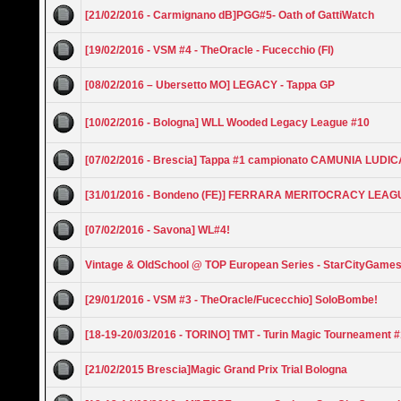
[21/02/2016 - Carmignano dB]PGG#5- Oath of GattiWatch
[19/02/2016 - VSM #4 - TheOracle - Fucecchio (FI)
[08/02/2016 – Ubersetto MO] LEGACY - Tappa GP
[10/02/2016 - Bologna] WLL Wooded Legacy League #10
[07/02/2016 - Brescia] Tappa #1 campionato CAMUNIA LUDIC
[31/01/2016 - Bondeno (FE)] FERRARA MERITOCRACY LEAG
[07/02/2016 - Savona] WL#4!
Vintage & OldSchool @ TOP European Series - StarCityGames
[29/01/2016 - VSM #3 - TheOracle/Fucecchio] SoloBombe!
[18-19-20/03/2016 - TORINO] TMT - Turin Magic Tourneament 
[21/02/2015 Brescia]Magic Grand Prix Trial Bologna