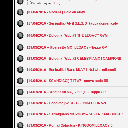
[
Vai alla pagina:
1
,
2
]
[03/04/2016 - Modena] KoM on Play!
[17/04/2016 - Senigallia (AN)] S.L.S. 3° tappa domenicale
[06/04/2016 - Bologna] WLL #3 THE LEGACY GYM
[28/03/2016 – Ubersetto MO] LEGACY - Tappa GP
[23/03/2016 - Bologna] WLL #2 CELEBRIAMO I CAMPIONI!
[10/04/2016 - Senigallia] Bano MUV#6 Noi ci crediamo!!!
[10/04/2016 - SCANDICCI] T1T #7 - nuova sede !!!!!!
[14/03/2016 – Ubersetto MO] Vintage – Tappa GP
[13/03/2016 - Cogoleto] WL #2+2 - 1984 ELDRAZI
[13/03/2016 - Carmignano dB]PGG#6- SEVERO MA GIUSTO
[13/03/2016 - Roma] Galactus - KINGDOM LEGACY 6