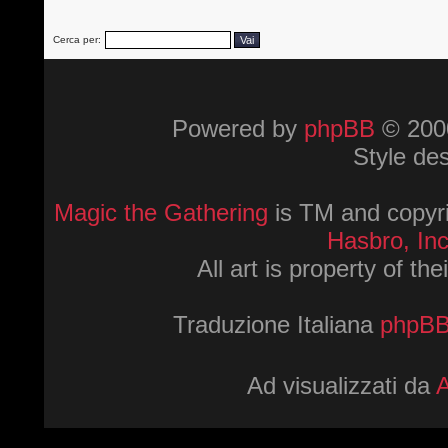
Cerca per:
Powered by
phpBB
© 2000
Style de
Magic the Gathering
is TM and copyri
Hasbro, Inc
All art is property of th
Traduzione Italiana
phpBBI
Ad visualizzati da